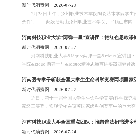
新时代消费网 2026-07-29
7月28日上午，汝州职业技术学院陶瓷艺术学院学生作品
余件)。 此次活动由汝州职业技术学院、平顶山市陶..
河南科技职业大学“两弹一星”宣讲团：把红色思政课
新时代消费网 2026-07-27
河南科技职业大学&ldquo;两弹一星&rdquo;
学院&ldquo;两弹一星&rdquo;精神志愿宣讲实践团奔赴禹..
河南医专学子斩获全国大学生生命科学竞赛两项国家
新时代消费网 2026-07-27
近日，第十一届全国大学生生命科学竞赛(科学探究类
家级三等奖，实现学校在该项国家级科创赛事中的重大突..
河南科技职业大学全国重点团队：推普普法捐书进乡
新时代消费网 2026-07-24