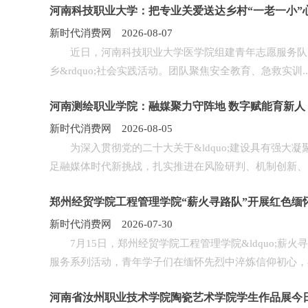
河南科技职业大学：把专业关爱送达乡村“一老一小”
新时代消费网 2026-08-07
近日，河南科技职业大学医学院组建青年志愿服务队，深入乡村一
乡&rdquo;社会实践活动。团队聚焦安全教育、急救实训..
河南测绘职业学院：融媒聚力守阵地 数字赋能育新人
新时代消费网 2026-08-05
为深入贯彻党的二十大关于&ldquo;建设具有强大凝聚
足融媒体时代新挑战，扎实推进在风险研判、机制创新、..
郑州经贸学院工程管理学院“薪火寻路队”开展红色缅
新时代消费网 2026-07-30
7月15日，郑州经贸学院工程管理学院&ldquo;薪火
服务系列活动，青年学子们在缅怀先烈中淬炼信仰初心，在.
河南省汝州职业技术学院陶瓷艺术学院学生作品展今