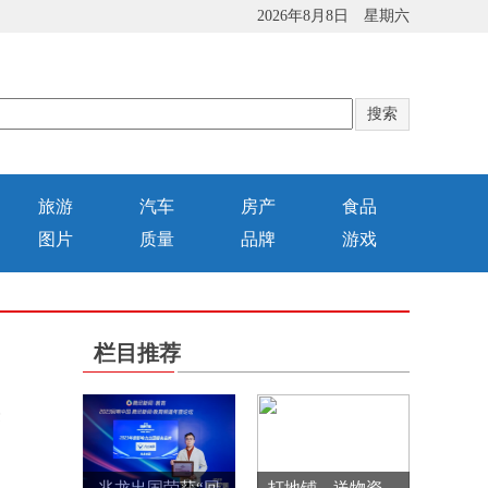
2026年8月8日 星期六
旅游
汽车
房产
食品
图片
质量
品牌
游戏
栏目推荐
赛