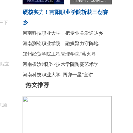
兆龙出国荣获“回
打地铺、送物资、
硬核实力！南阳职业学院斩获三创赛
乡
;三下
河南科技职业大学：把专业关爱送达乡
河南测绘职业学院：融媒聚力守阵地
郑州经贸学院工程管理学院“薪火寻
学院立
河南省汝州职业技术学院陶瓷艺术学
河南科技职业大学“两弹一星”宣讲
热文推荐
志愿