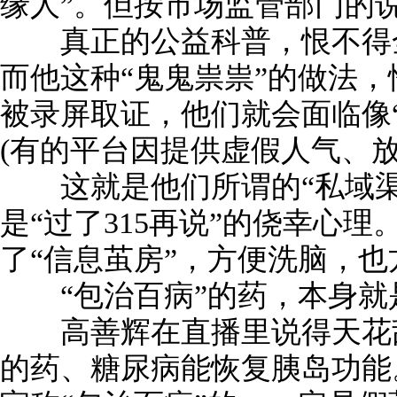
缘人”。但按市场监管部门的
真正的公益科普，恨不得全
而他这种“鬼鬼祟祟”的做法
被录屏取证，他们就会面临像
(有的平台因提供虚假人气、放
这就是他们所谓的“私域渠
是“过了315再说”的侥幸心
了“信息茧房”，方便洗脑，
“包治百病”的药，本身就
高善辉在直播里说得天花乱
的药、糖尿病能恢复胰岛功能