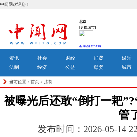
中闻网欢迎您！
资讯
社会
财经
消费
娱乐
法制
经济
公益
母婴
城市
当前位置：
首页
>
法制
被曝光后还敢“倒打一耙”?
管了
发布时间：2026-05-14 