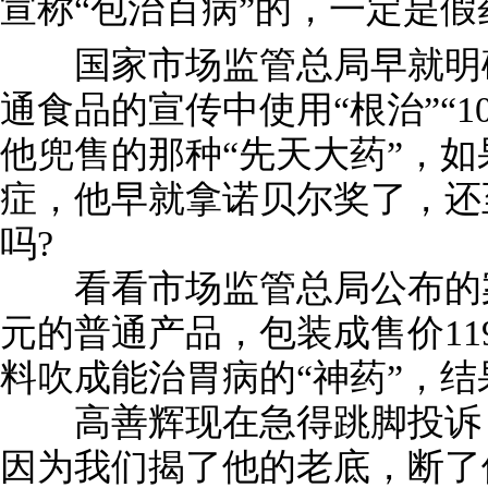
宣称“包治百病”的，一定是假
国家市场监管总局早就明确
通食品的宣传中使用“根治”“1
他兜售的那种“先天大药”，
症，他早就拿诺贝尔奖了，还
吗?
看看市场监管总局公布的案
元的普通产品，包装成售价119
料吹成能治胃病的“神药”，结
高善辉现在急得跳脚投诉，
因为我们揭了他的老底，断了