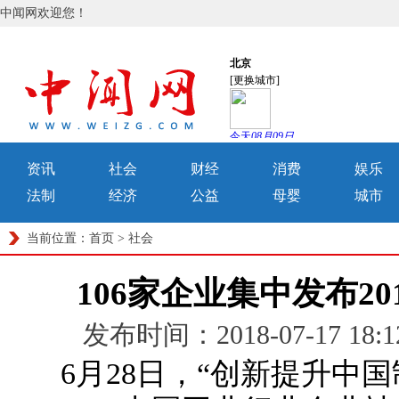
中闻网欢迎您！
资讯
社会
财经
消费
娱乐
法制
经济
公益
母婴
城市
当前位置：
首页
>
社会
106家企业集中发布2
发布时间：2018-07-17 1
6月28日，“创新提升中国