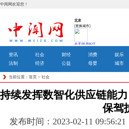
中闻网欢迎您！
资讯
社会
财经
消费
娱乐
法制
经济
公益
母婴
城市
当前位置：
首页
>
社会
持续发挥数智化供应链能力
保驾
发布时间：2023-02-11 09: