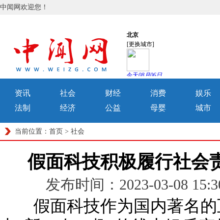
中闻网欢迎您！
资讯
社会
财经
消费
娱乐
法制
经济
公益
母婴
城市
当前位置：
首页
>
社会
假面科技积极履行社会责
发布时间：2023-03-08 1
假面科技作为国内著名的互