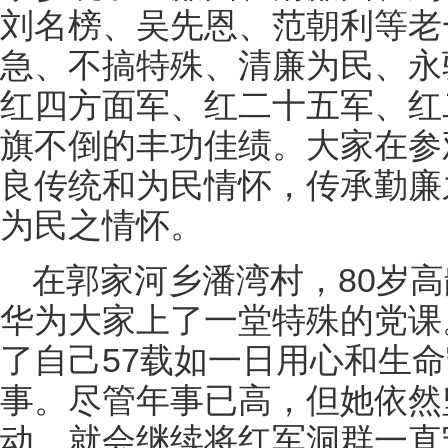
刘名榜、吴先恩、范朝利等老
急、不搞特殊、清廉为民、永
红四方面军、红二十五军、红
旗不倒的丰功佳绩。大家在参
良传统和为民情怀，传承勤廉
为民之情怀。
在郭家河乡潘湾村，80岁
华为大家上了一堂特殊的党课
了自己57载如一日用心和生命
事。尽管年事已高，但她依然
动，就会继续将红军洞群一直