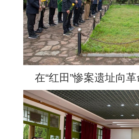
在“红田”惨案遗址向