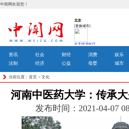
中闻网欢迎您！
资讯
社会
财经
消费
娱乐
法制
经济
公益
母婴
城市
当前位置：
首页
>
文化
河南中医药大学：传承大
发布时间：2021-04-07 