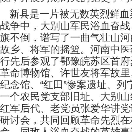
新县是一片被无数英烈鲜血
战争中，大别山军民浴血奋战
旗不倒，谱写了一曲气壮山河
故乡、将军的摇篮。河南中医
行先后参观了鄂豫皖苏区首府
革命博物馆、许世友将军故里
纪念馆、“红田”惨案遗址、
一个农民党支部旧址、大别山
红军后代、老党员张爱华讲党
研讨会，共同回顾革命先烈在
命，同敌人浴血奋战的英雄事