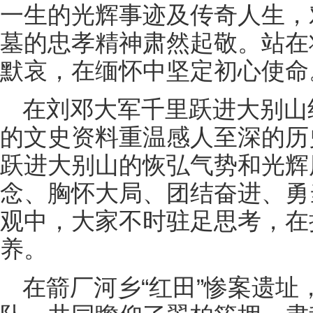
一生的光辉事迹及传奇人生，
墓的忠孝精神肃然起敬。站在
默哀，在缅怀中坚定初心使命
在刘邓大军千里跃进大别山
的文史资料重温感人至深的历
跃进大别山的恢弘气势和光辉
念、胸怀大局、团结奋进、勇
观中，大家不时驻足思考，在
养。
在箭厂河乡“红田”惨案遗