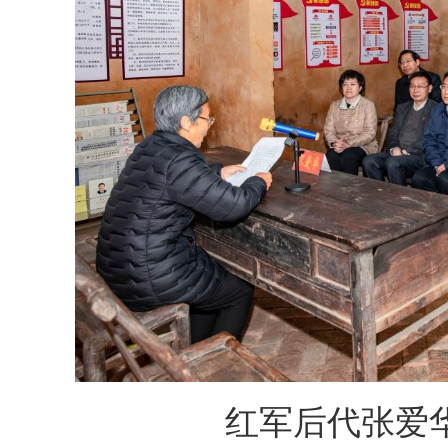
红军后代张爱