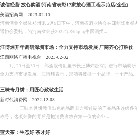
诚信经营 放心购酒!河南省表彰17家放心酒工程示范店(企业)
美酒招商网 2023-02-10
河南酒业全媒体郑州讯 2月9日下午，河南省酒业协会在郑州隆重举办
通协会委托，为河南省荣获2022年&ldquo;中国酒类...
汪博炜开年调研深圳市场：全力支持市场发展 厂商齐心打胜仗
江西网络广播电视台 2023-02-02
1月29日至30日，郎酒股份副董事长汪博炜赴深圳进行市场调研
全力支持市场发展。汪博炜表示，郎酒将遵循一个品牌、一个产品...
三味奇月饼：用匠心致敬生活
新时代消费网 2022-12-08
三味奇月饼凭借出色的品牌实力和过硬的产品品质连续多年获得&ldquo
称号，这项荣誉的背后是把消费者放在第一位的企业...
蓝天茶：生态好 茶才好