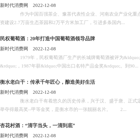
新时代消费网 2022-12-08
作为中国百强茶企、豫茶代表性企业、河南农业产业化重点龙头
资建设2.7万亩生态茶园和2万平方米加工厂，引进多条国内...
民权葡萄酒：20年打造中国葡萄酒领导品牌
新时代消费网 2022-12-08
1979年，民权葡萄酒厂生产的长城牌葡萄酒被评为&ldquo;中国名酒
&rdquo;，1987年获&ldquo;中国出口名特产品金奖&rdquo;。到90...
衡水老白干：传承千年匠心，酿造美好生活
新时代消费网 2022-12-08
衡水老白干有着悠久的历史传承，兴于汉、盛于唐、正式定名于
举夺得最高奖--甲等金奖，是衡水市的一张靓丽名片。 2...
杏花村酒：“清字当头，一清到底”
新时代消费网 2022-12-08