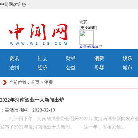
中闻网欢迎您！
资讯
社会
财经
消费
娱乐
法制
经济
公益
母婴
城市
当前位置：
首页
>
消费
2022年河南酒业十大新闻出炉
：美酒招商网 2023-02-10
2月9日下午，河南省酒业协会召开2022年度河南酒业新闻发布
发布了2022年度河南酒业十大新闻。 这一年，省相关领...