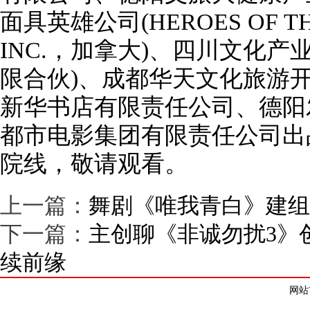
面具英雄公司(HEROES OF THE
INC.，加拿大)、四川文化
限合伙)、成都华天文化旅游
新华书店有限责任公司、德阳
都市电影集团有限责任公司出品
院线，敬请观看。
上一篇：
舞剧《唯我青白》建组
下一篇：
主创聊《非诚勿扰3》
续前缘
网站