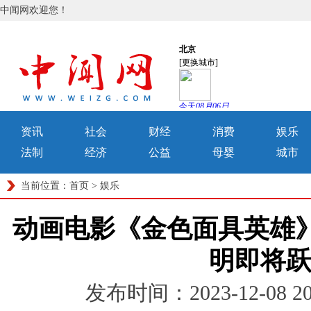
中闻网欢迎您！
资讯
社会
财经
消费
娱乐
法制
经济
公益
母婴
城市
当前位置：
首页
>
娱乐
动画电影《金色面具英雄》定
明即将
发布时间：2023-12-08 