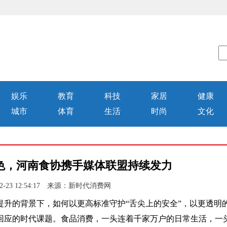
娱乐
教育
科技
家居
健康
城市
体育
生活
时尚
文化
色，河南食协携手媒体联盟持续发力
2-23 12:54:17 来源：新时代消费网
的背景下，如何以更高标准守护“舌尖上的安全”，以更透明
回应的时代课题。食品消费，一头连着千家万户的日常生活，一