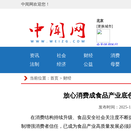
中闻网欢迎您！
资讯
社会
财经
消费
法制
经济
公益
母婴
当前位置：
首页
>
财经
放心消费成食品产业底
发布时间：2025-1
在消费结构持续升级、食品安全社会关注度不断提升
制增强消费者信任，已成为食品产业高质量发展必须