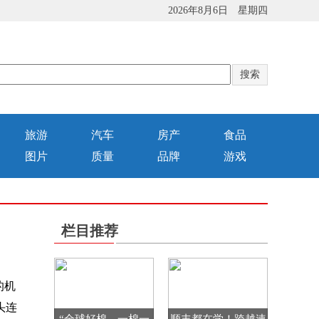
2026年8月6日 星期四
旅游
汽车
房产
食品
图片
质量
品牌
游戏
栏目推荐
的机
头连