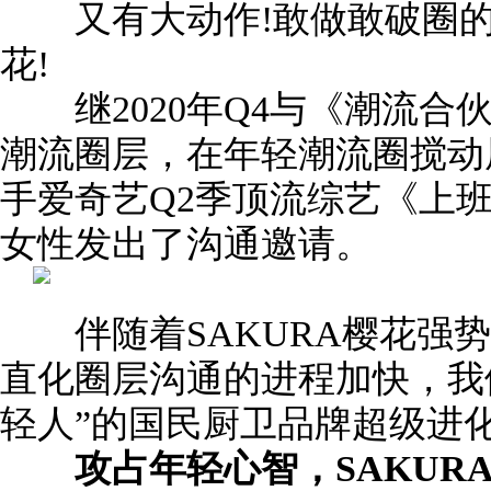
又有大动作!敢做敢破圈的国
花!
继2020年Q4与《潮流合
潮流圈层，在年轻潮流圈搅动
手爱奇艺Q2季顶流综艺《上
女性发出了沟通邀请。
伴随着SAKURA樱花强势
直化圈层沟通的进程加快，我
轻人”的国民厨卫品牌超级进
攻占年轻心智，SAKUR