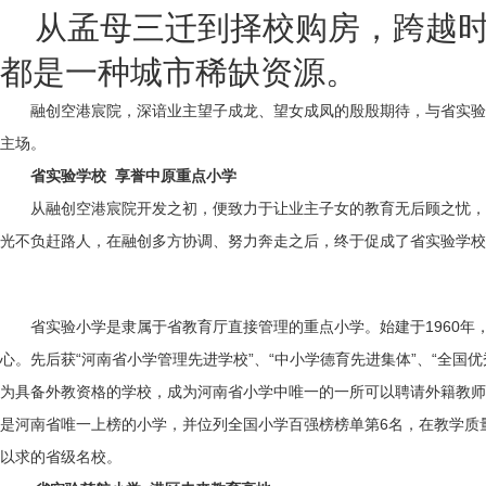
从孟母三迁到择校购房，跨越
都是一种城市稀缺资源。
融创空港宸院，深谙业主望子成龙、望女成凤的殷殷期待，与省实验
主场。
省实验学校 享誉中原重点小学
从融创空港宸院开发之初，便致力于让业主子女的教育无后顾之忧，
光不负赶路人，在融创多方协调、努力奔走之后，终于促成了省实验学校
省实验小学是隶属于省教育厅直接管理的重点小学。始建于1960
心。先后获“河南省小学管理先进学校”、“中小学德育先进集体”、“全国
为具备外教资格的学校，成为河南省小学中唯一的一所可以聘请外籍教师的
是河南省唯一上榜的小学，并位列全国小学百强榜榜单第6名，在教学质
以求的省级名校。