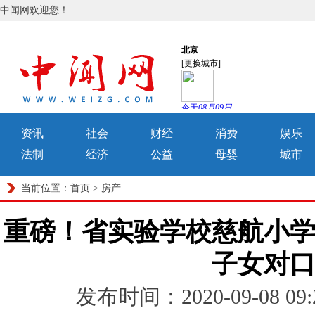
中闻网欢迎您！
资讯
社会
财经
消费
娱乐
法制
经济
公益
母婴
城市
当前位置：
首页
>
房产
重磅！省实验学校慈航小
子女对
发布时间：2020-09-08 