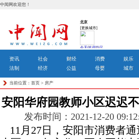
中闻网欢迎您！
资讯
社会
财经
消费
娱乐
法制
经济
公益
母婴
城市
当前位置：
首页
>
房产
安阳华府园教师小区迟迟
发布时间：2021-12-20 0
11月27日，安阳市消费者