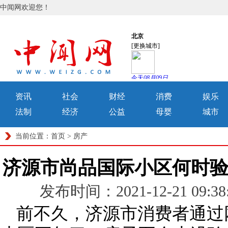
中闻网欢迎您！
资讯
社会
财经
消费
娱乐
法制
经济
公益
母婴
城市
当前位置：
首页
>
房产
济源市尚品国际小区何时
发布时间：2021-12-21 0
前不久，济源市消费者通过