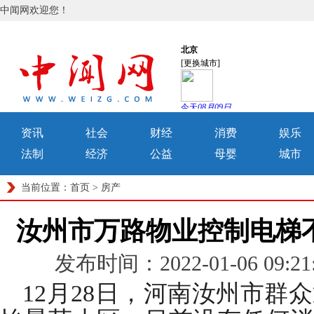
中闻网欢迎您！
资讯
社会
财经
消费
娱乐
法制
经济
公益
母婴
城市
当前位置：
首页
>
房产
汝州市万路物业控制电梯
发布时间：2022-01-06 0
12月28日，河南汝州市群