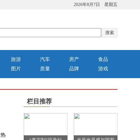
2026年8月7日 星期五
旅游
汽车
房产
食品
图片
质量
品牌
游戏
栏目推荐
发热