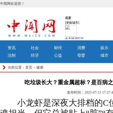
中闻网欢迎您！
资讯
社会
财经
消费
娱乐
法制
经济
公益
母婴
城市
当前位置：
首页
>
健康
吃垃圾长大？重金属超标？是百病之
发布时间：2025-07-15 17
小龙虾是深夜大排档的C位