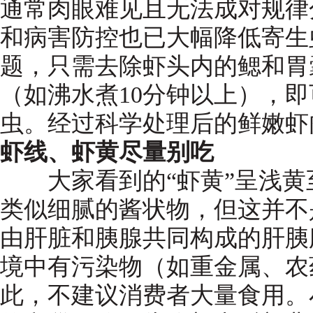
通常肉眼难见且无法成对规律
和病害防控也已大幅降低寄生
题，只需去除虾头内的鳃和胃
（如沸水煮10分钟以上），
虫。经过科学处理后的鲜嫩虾
虾线、虾黄尽量别吃
大家看到的“虾黄”呈浅黄
类似细腻的酱状物，但这并不
由肝脏和胰腺共同构成的肝胰
境中有污染物（如重金属、农
此，不建议消费者大量食用。