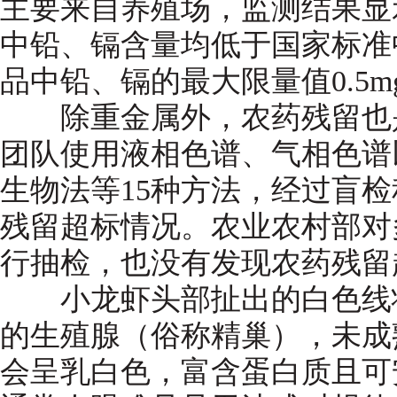
主要来自养殖场，监测结果显
中铅、镉含量均低于国家标准
品中铅、镉的最大限量值0.5mg
除重金属外，农药残留也是
团队使用液相色谱、气相色谱
生物法等15种方法，经过盲
残留超标情况。农业农村部对
行抽检，也没有发现农药残留
小龙虾头部扯出的白色线状
的生殖腺（俗称精巢），未成
会呈乳白色，富含蛋白质且可