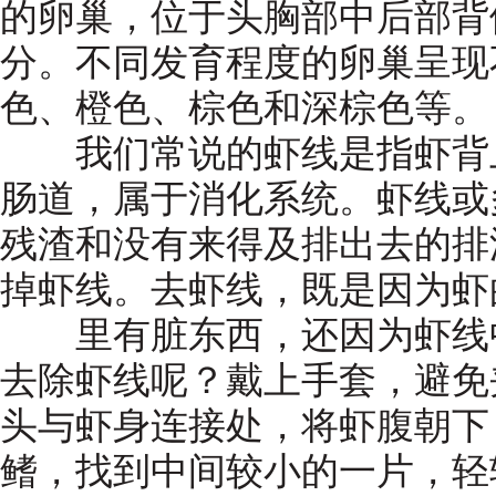
的卵巢，位于头胸部中后部背
分。不同发育程度的卵巢呈现
色、橙色、棕色和深棕色等。
我们常说的虾线是指虾背上
肠道，属于消化系统。虾线或
残渣和没有来得及排出去的排
掉虾线。去虾线，既是因为虾
里有脏东西，还因为虾线中
去除虾线呢？戴上手套，避免
头与虾身连接处，将虾腹朝下
鳍，找到中间较小的一片，轻