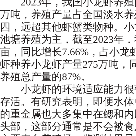
2023年，我国小龙虾养殖面积
万吨，养殖产量占全国淡水养殖
四，远超其他虾蟹类物种。小
池塘养殖为主，截至2023年，
亩，同比增长7.66%，占小龙虾
虾种养小龙虾产量275万吨，同
养殖总产量的87%。
小龙虾的环境适应能力很强
存活。有研究表明，即便水体
的重金属也大多集中在鳃和内
头部，这部分通常是不会被食