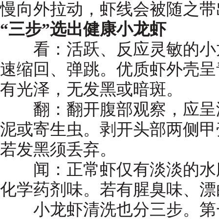
慢向外拉动，虾线会被随之带
“三步”选出健康小龙虾
看：活跃、反应灵敏的小龙
速缩回、弹跳。优质虾外壳呈
有光泽，无发黑或暗斑。
翻：翻开腹部观察，应呈洁
泥或寄生虫。剥开头部两侧甲
若发黑须丢弃。
闻：正常虾仅有淡淡的水腥
化学药剂味。若有腥臭味、漂
小龙虾清洗也分三步。第一