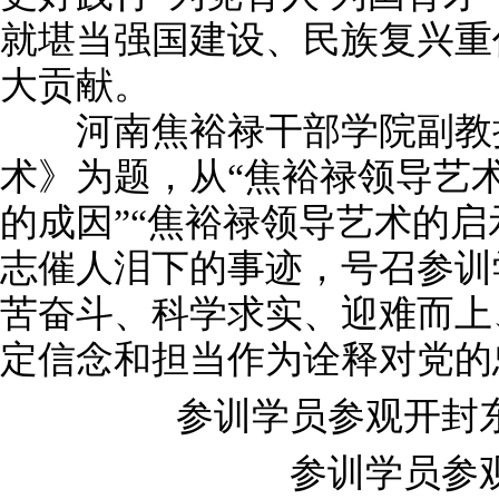
就堪当强国建设、民族复兴重
大贡献。
河南焦裕禄干部学院副教授
术》为题，从“焦裕禄领导艺术
的成因”“焦裕禄领导艺术的启
志催人泪下的事迹，号召参训
苦奋斗、科学求实、迎难而上
定信念和担当作为诠释对党的
参训学员参观开封东
参训学员参观