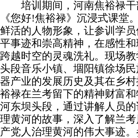
培训期间，河南焦裕禄干部
《您好!焦裕禄》沉浸式课堂
鲜活的人物形象，让参训学员
平事迹和崇高精神，在感性和
跨越时空的灵魂洗礼。现场教
头段音乐小镇、堌阳镇徐场民
器产业的发展历史及其在乡村
裕禄在兰考留下的精神财富和
河东坝头段，通过讲解人员的
理黄河的故事，深入了解兰考
产党人治理黄河的伟大事迹。