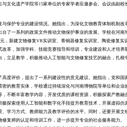
古与文化遗产学院等15家单位的专家学者应邀参会。会议由副校
与保护专业的建设情况。她指出，为深化文物教育体制机制改
出台了一系列的政策文件推动文物保护事业的发展。学校在河南
万元，新建文物修复VR实训室、青铜器修复实训室、陶瓷修复实
式改革，加强学科、技能竞赛指导和培训，专业建设和人才培养
向，立足教学，积极推动人工智能与文物修复技艺的融合，扎根
高度评价，提出了一系列建设性的意见建议。她指出，党和国
紧密的教育实体，学校通过持续深化与河南博物院等单位和企业
等，不断丰富教学内容，开发优质的课程资源，积极探索产教融
积极探索使用人工智能和数字化手段提升教育技术，开展虚拟仿
景、学习方式、教师能力及教学评价的水平。同时，还要开展文
物修复师的认定和培训工作，进一步提升专业的社会服务能力。