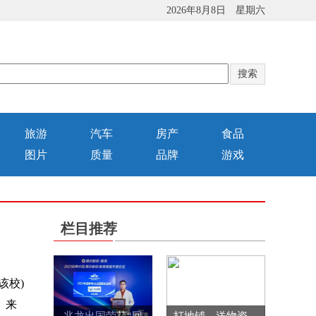
2026年8月8日 星期六
旅游
汽车
房产
食品
图片
质量
品牌
游戏
栏目推荐
该校)
。来