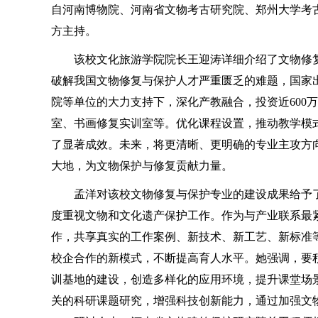
自河南博物院、河南省文物考古研究院、郑州大学考
方主持。
该校文化旅游学院院长王迎涛详细介绍了文物修复
破解我国文物修复与保护人才严重匮乏的难题，国家
院等单位的大力支持下，深化产教融合，投资近600
室、书画修复实训室等。优化课程设置，推动教学模
了显著成效。未来，将更清晰、更明确的专业主攻方
大地，为文物保护与修复贡献力量。
孟洋对该校文物修复与保护专业的建设成果给予了
度重视文物和文化遗产保护工作。作为与产业联系最
作，共享真实的工作案例、新技术、新工艺、新标准
校企合作的新模式，不断提高育人水平。她强调，要
训基地的建设，创造多样化的应用环境，提升课堂场
关的科研课题研究，增强科技创新能力，通过加强文