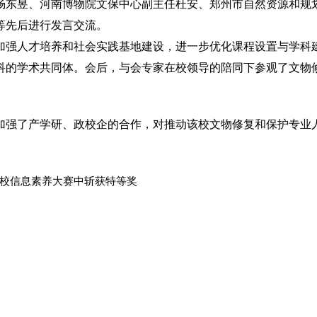
东昱、河南博物院文保中心副主任杜安、郑州市自然资源和规
等先后进行发言交流。
强人才培养和社会实践基地建设，进一步优化课程设置与学科
科的学术共同体。会后，与会专家在校领导的陪同下参观了文物
。
强了产学研、政校企的合作，对推动该校文物修复和保护专业
校信息素养大赛中斩获特等奖