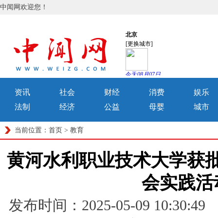
中闻网欢迎您！
资讯
社会
财经
消费
娱乐
法制
经济
公益
母婴
城市
当前位置：
首页
>
教育
黄河水利职业技术大学获
会实践活
发布时间：2025-05-09 10: