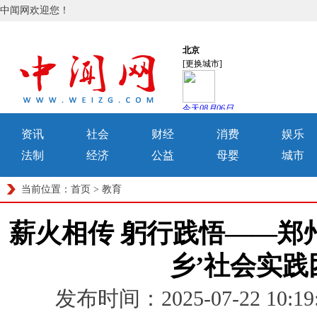
中闻网欢迎您！
资讯
社会
财经
消费
娱乐
法制
经济
公益
母婴
城市
当前位置：
首页
>
教育
薪火相传 躬行践悟——郑
乡’社会实践
发布时间：2025-07-22 1