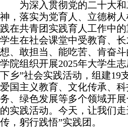
为深入贯彻党的二十大和二
神，落实为党育人、立德树人
践在共青团实践育人工作中的
学生在社会课堂中受教育、长
想、敢担当、能吃苦、肯奋斗
学院组织开展2025年大学生
下乡”社会实践活动，组建19
爱国主义教育、文化传承、科
务、绿色发展等多个领域开展
的实践活动。今天，让我们走
传，躬行践悟”实践团。