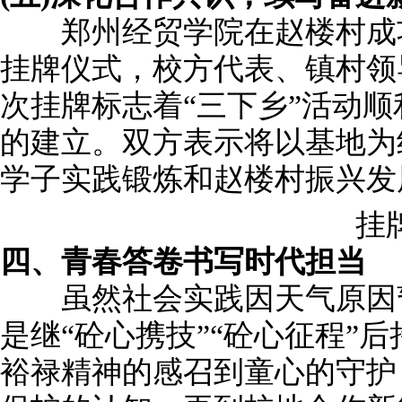
郑州经贸学院在赵楼村成功
挂牌仪式，校方代表、镇村领
次挂牌标志着“三下乡”活动
的建立。双方表示将以基地为
学子实践锻炼和赵楼村振兴发
挂牌
四、青春答卷书写时代担当
虽然社会实践因天气原因暂
是继“砼心携技”“砼心征程”
裕禄精神的感召到童心的守护