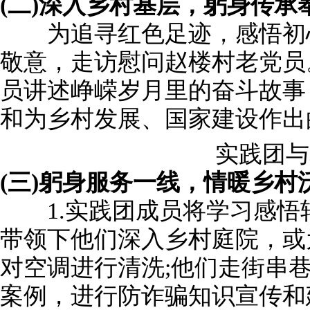
(二)深入乡村基层，躬身传承
为追寻红色足迹，感悟初心
敬意，走访慰问赵楼村老党员
员讲述峥嵘岁月里的奋斗故事
和为乡村发展、国家建设作出
实践团与
(三)躬身服务一线，情暖乡村
1.实践团成员将学习感悟
带领下他们深入乡村庭院，或
对空调进行清洗;他们走街串
案例，进行防诈骗知识宣传和