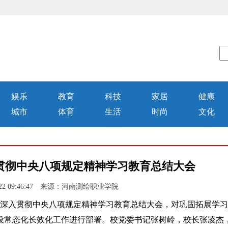
娱乐
教育
科技
家居
健康
城市
体育
生活
时尚
文化
贯彻中央八项规定精神学习教育总结大会
-22 09:46:47 来源：河南测绘职业学院
深入贯彻中央八项规定精神学习教育总结大会，对巩固拓展学习
设常态化长效化工作进行部署。校党委书记张树岭，校长张凌杰