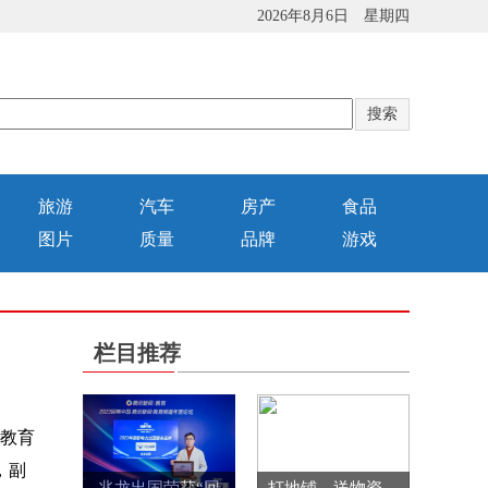
2026年8月6日 星期四
旅游
汽车
房产
食品
图片
质量
品牌
游戏
栏目推荐
教育
，副