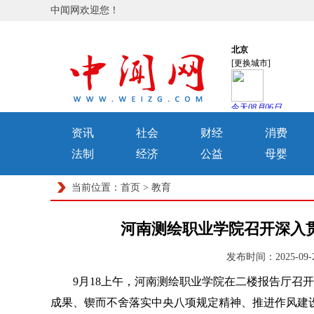
中闻网欢迎您！
资讯
社会
财经
消费
法制
经济
公益
母婴
当前位置：
首页
>
教育
河南测绘职业学院召开深入
发布时间：2025-09
9月18上午，河南测绘职业学院在二楼报告厅召开
成果、锲而不舍落实中央八项规定精神、推进作风建