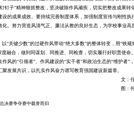
钉钉子”精神狠抓整改，坚决破除作风顽疾，切实把整改成果转
建设的成果成效。要持续完善制度体系，加强制度宣传与刚性执
效化。努力营造风清气正、廉洁从教的良好生态，为学校事业高
“关键少数”的过硬作风带动“绝大多数”的整体转变，用“铁规
深度融合，做到同谋划、同推进、同检查，切实履行好职责使命
作风的“引领者”、作风建设的“实干者”和政治生态的“维护者”
汇聚发展共识，以扎实作风奋力谱写教育强国建设新篇章。
文：任
图：何
总决赛争夺赛中载誉而归