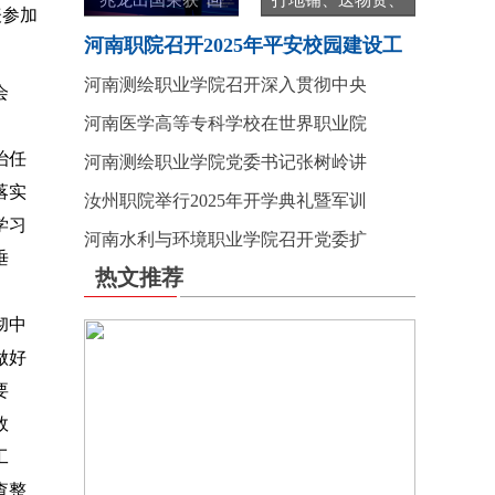
兆龙出国荣获“回
打地铺、送物资、
表参加
河南职院召开2025年平安校园建设工
河南测绘职业学院召开深入贯彻中央
会
河南医学高等专科学校在世界职业院
治任
河南测绘职业学院党委书记张树岭讲
落实
汝州职院举行2025年开学典礼暨军训
学习
河南水利与环境职业学院召开党委扩
垂
热文推荐
彻中
做好
要
效
工
查整