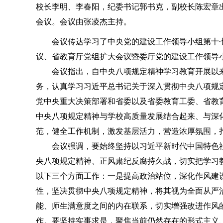
校长李明、李春阳，纪委书记郭书克，副校长陈宏章出
会议。会议由张凌杰主持。
会议传达学习了中央党的建设工作领导小组第十七
议、省教育厅党组扩大会议暨委厅党的建设工作领导
会议指出，自中央八项规定精神学习教育开展以来
务，认真学习习近平总书记关于深入贯彻中央八项规
党中央重大决策部署和省委以及省委教育工委、省教
中央八项规定精神与学校高质量发展结合起来、与深
范，健全工作机制，激发基层活力，营造浓厚氛围，
会议强调，要始终坚持以习近平新时代中国特色社
央八项规定精神、正风肃纪反腐持久战，切实把学习
以下三个方面工作：一是提高政治站位，深化作风建
性，坚决贯彻中央八项规定精神，将其视为全面从严
能、师生满意度之间的内在联系，切实增强改进作风
作。要坚持实事求是，聚焦当前仍然存在的形式主义