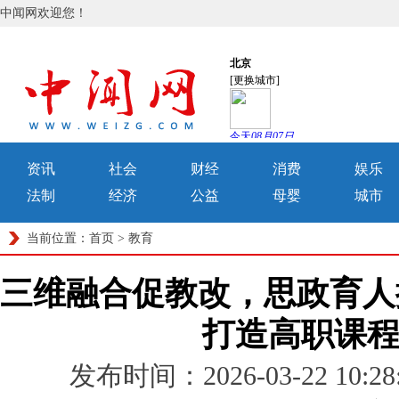
中闻网欢迎您！
资讯
社会
财经
消费
娱乐
法制
经济
公益
母婴
城市
当前位置：
首页
>
教育
三维融合促教改，思政育人
打造高职课
发布时间：2026-03-22 1