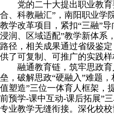
党的二十大提出职业教育要
合、科教融汇”，南阳职业学
教学改革项目，紧扣“三融”导
浸润、区域适配”教学新体系
路径，相关成果通过省级鉴定
供了可复制、可推广的实践样
融通教育链，筑牢思政育人
垒，破解思政“硬融入”难题，
值塑造”三位一体育人框架，
前预学-课中互动-课后拓展”
专业教学无缝衔接。深化校校