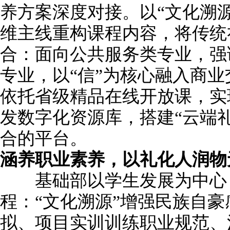
养方案深度对接。以“文化溯
维主线重构课程内容，将传统
合：面向公共服务类专业，强调
专业，以“信”为核心融入商
依托省级精品在线开放课，实
发数字化资源库，搭建“云端
合的平台。
涵养职业素养
，
以礼化人润物
基础部以学生发展为中心，
程：“文化溯源”增强民族自豪
拟、项目实训训练职业规范、沟