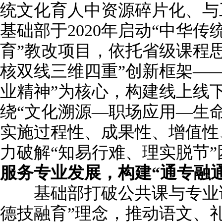
统文化育人中资源碎片化、与
基础部于2020年启动“中华
育”教改项目，依托省级课程
核双线三维四重”创新框架—
业精神”为核心，构建线上线
绕“文化溯源—职场应用—生
实施过程性、成果性、增值性
力破解“知易行难、理实脱节”
服务专业发展
，
构建“通专融
基础部打破公共课与专业课
德技融育”理念，推动语文、