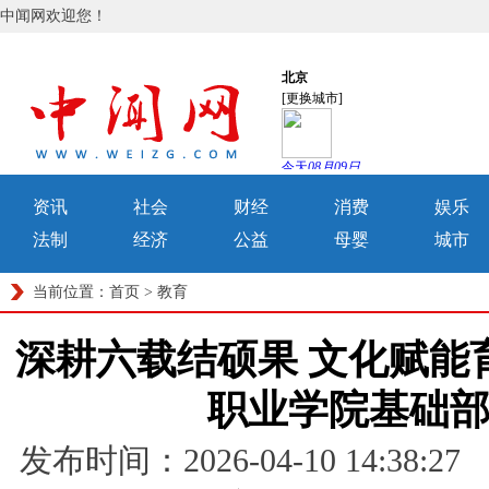
中闻网欢迎您！
资讯
社会
财经
消费
娱乐
法制
经济
公益
母婴
城市
当前位置：
首页
>
教育
深耕六载结硕果 文化赋能
职业学院基础
发布时间：2026-04-10 14: