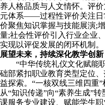
养人格品质与人文情怀。评价
元体系——过程性评价关注日
价聚焦知识掌握与技能展演;
量;社会性评价引入行业企业
实现以评促发展的闭环机制。
展望未来
，
持续深化教学创新
“中华传统礼仪文化赋能职
础部紧扣职业教育类型定位、
益探索。“一核双线三维四重
从“知识传递”向“素养生成”
课服务专业建设、赋能学生职