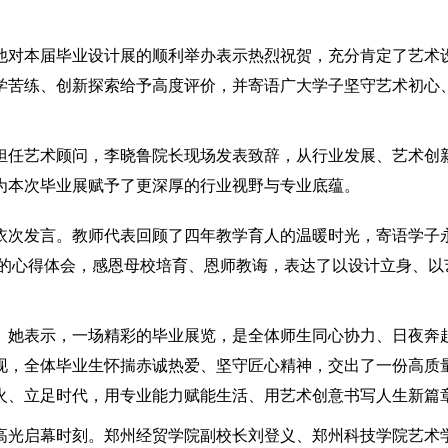
对本届毕业设计展的顺利举办表示热烈祝贺，充分肯定了艺术
学苦练、创新探索给予高度评价，并寄语广大学子坚守艺术初心
任艺术顾问，李晓鲁院长现场发表致辞，从行业发展、艺术创
为本次毕业展赋予了更深厚的行业视野与专业底蕴。
次发言。教师代表回顾了四年教学育人的温暖时光，寄语学子
作的心得体会，感恩母校培育、恩师教诲，表达了以设计立身、以
她表示，一场精彩的毕业展览，是全体师生同心协力、日夜奔
现，全体毕业生怀揣赤诚热爱、坚守匠心精神，交出了一份高质
火、立足时代，用专业能力赋能生活、用艺术创意书写人生新篇
光启幕时刻。郑州经贸学院副校长刘登义、郑州科技学院艺术