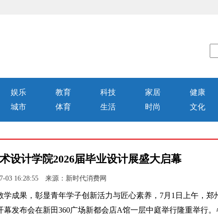
娱乐
教育
科技
家居
健康
城市
体育
生活
时尚
文化
术设计学院2026届毕业设计展盛大启幕
7-03 16:28:55 来源：新时代消费网
成果，彰显青年学子创新活力与匠心素养，7月1日上午，郑
开幕发布会在新田360广场新都会店A馆一层中庭举行隆重举行。