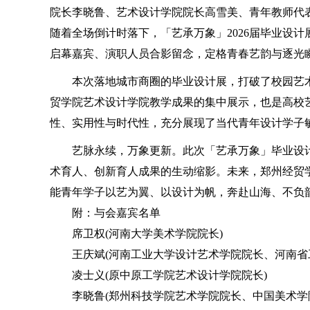
院长李晓鲁、艺术设计学院院长高雪美、青年教师代
随着全场倒计时落下，「艺承万象」2026届毕业设
启幕嘉宾、演职人员合影留念，定格青春艺韵与逐光
本次落地城市商圈的毕业设计展，打破了校园艺术
贸学院艺术设计学院教学成果的集中展示，也是高校
性、实用性与时代性，充分展现了当代青年设计学子
艺脉永续，万象更新。此次「艺承万象」毕业设计展
术育人、创新育人成果的生动缩影。未来，郑州经贸
能青年学子以艺为翼、以设计为帆，奔赴山海、不负韶
附：与会嘉宾名单
席卫权(河南大学美术学院院长)
王庆斌(河南工业大学设计艺术学院院长、河南省工
凌士义(原中原工学院艺术设计学院院长)
李晓鲁(郑州科技学院艺术学院院长、中国美术学院