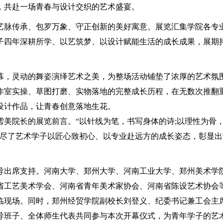
，共赴一场青春与设计交织的艺术盛宴。
脉传承、包罗万象、守正创新的美好寓意。展览汇集学院各专
学子四年深耕所学、以艺筑梦、以设计赋能生活的成长成果，展期
，灵动的舞姿演绎艺术之美，为整场活动铺垫了浓厚的艺术氛
作室实操、草图打磨、实物落地的完整成长历程，在无数次推翻
设计作品，让青春创意落地生花。
院长的展览前言。“以针线为笔，书写身体的诗;以理性为骨
道尽了艺术学子以匠心致初心、以专业赴远方的成长姿态，彰显出
出席支持。河南大学、郑州大学、河南工业大学、郑州美术学
省工艺美术学会、河南省青年美术家协会、河南省陈设艺术协会
临现场。同时，郑州经贸学院副校长刘登义、纪委书记兼工会主
导班子、全体师生代表共同参与本次开幕仪式，为青年学子的艺