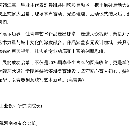
表韩江雪、毕业生代表刘晨凯共同移步启动区，携手触碰启动大
计展正式盛大启幕，现场掌声雷动、光影璀璨。启动仪式结束后，
瞬间。
展示边界，让青年艺术作品走出课堂、走进大众视野，既是郑
艺术力量与城市文化的深度融合。作品涵盖多元设计领域，兼具
敏锐的审美视角、扎实的专业功底和丰富的创新思维。
的成功启幕，不仅是2026届毕业生青春的圆满收官，更是学
学院艺术设计学院将持续深耕美育建设，坚守匠心育人初心，持
华，以青春创意续写艺术新章。(高雪美)
业设计研究院院长)
河南校友会会长)