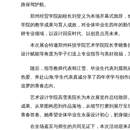
路保驾护航。
郑州经贸学院副校长刘登义为本场开幕式致辞，他
学院的教学成果与育人成效，对全体毕业生四年的勤
耕专业领域，以设计回应时代、以创意点亮未来。
本次展会特邀郑州科技学院艺术学院院长李晓鲁担
设计赋能等角度为学子们送上专业指导与美好祝福，
随后，指导教师代表韩江雪、毕业生代表刘晨凯依
热爱、奔赴山海;学生代表真诚分享了四年求学与创
追梦的青春志向。
艺术设计学院高雪美院长为本次展览作总结致辞。
成果。从草图构思到作品落地，从细节打磨到展厅呈
青春答卷。她希望全体毕业生永葆设计初心，躬身烟
在全场嘉宾与师生的共同见证下，本次活动迎来高