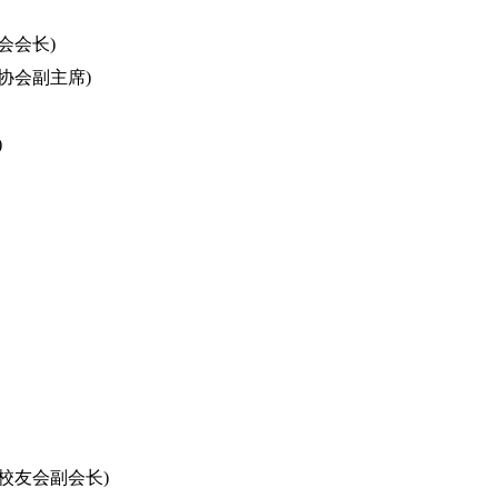
会会长)
协会副主席)
)
友会副会长)