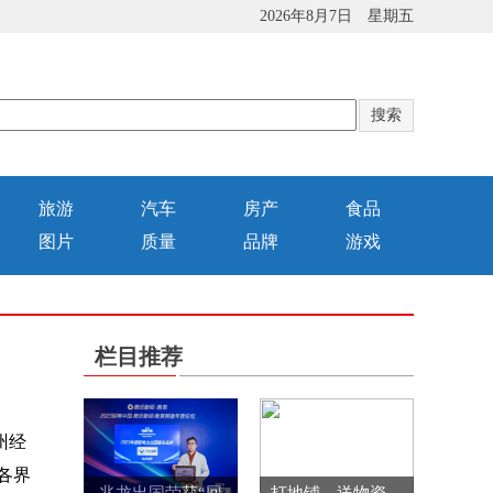
2026年8月7日 星期五
旅游
汽车
房产
食品
图片
质量
品牌
游戏
栏目推荐
州经
各界