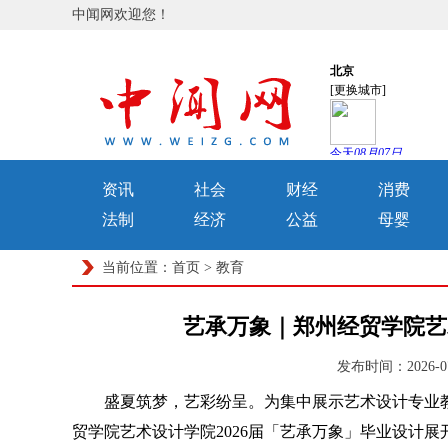
中闻网欢迎您！
资讯
社会
财经
消费
法制
经济
公益
母婴
当前位置：
首页
>
教育
艺承万象｜郑州经贸学院艺
发布时间：2026-0
盛夏筑梦，艺彩纷呈。为集中展示艺术设计专业教学
贸学院艺术设计学院2026届「艺承万象」毕业设计展