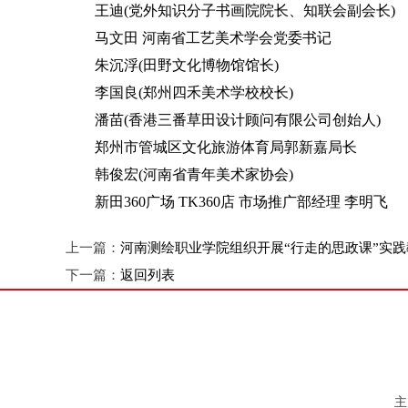
王迪(党外知识分子书画院院长、知联会副会长)
马文田 河南省工艺美术学会党委书记
朱沉浮(田野文化博物馆馆长)
李国良(郑州四禾美术学校校长)
潘苗(香港三番草田设计顾问有限公司创始人)
郑州市管城区文化旅游体育局郭新嘉局长
韩俊宏(河南省青年美术家协会)
新田360广场 TK360店 市场推广部经理 李明飞
上一篇：
河南测绘职业学院组织开展“行走的思政课”实
下一篇：
返回列表
主