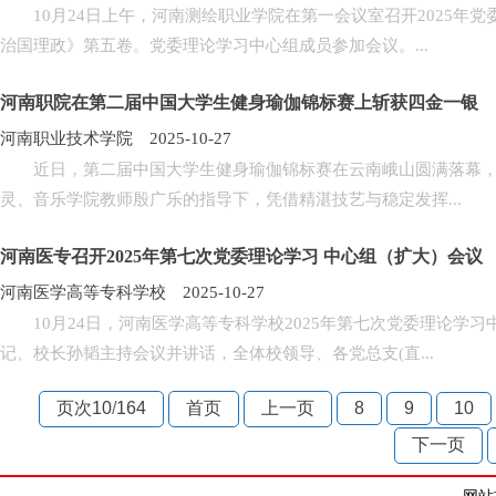
10月24日上午，河南测绘职业学院在第一会议室召开2025年党
治国理政》第五卷。党委理论学习中心组成员参加会议。...
河南职院在第二届中国大学生健身瑜伽锦标赛上斩获四金一银
河南职业技术学院 2025-10-27
近日，第二届中国大学生健身瑜伽锦标赛在云南峨山圆满落幕，
灵、音乐学院教师殷广乐的指导下，凭借精湛技艺与稳定发挥...
河南医专召开2025年第七次党委理论学习 中心组（扩大）会议
河南医学高等专科学校 2025-10-27
10月24日，河南医学高等专科学校2025年第七次党委理论学习
记、校长孙韬主持会议并讲话，全体校领导、各党总支(直...
页次10
/
164
首页
上一页
8
9
10
下一页