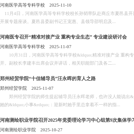
河南医学高等专科学校 2025-11-10
11月4日，河南医学高等专科学校校长孙韬带队赴商丘市夏邑县开
开展专题座谈。夏邑县委副书记王宠惠、县领导邵明启及...
河南医专召开“精准对接产业 重构专业生态” 专业建设研讨会
河南医学高等专科学校 2025-11-07
10月31日，河南医学高等专科学校&ldquo;精准对接产业 重构
开。副校长李建丰出席会议并讲话，相关职能部门及各二...
郑州经贸学院“十佳辅导员”汪永晖的育人之路
郑州经贸学院 2025-11-07
郑州经贸学院的师生提起辅导员汪永晖老师，也许没人能说出&ldqu
她的&ldquo;小事&rdquo;：迎新时她手里总拿着不一样的指...
河南测绘职业学院召开2025年党委理论学习中心组第9次集体学
河南测绘职业学院 2025-10-27