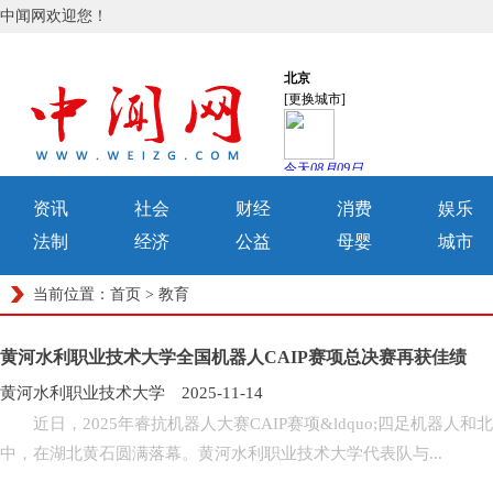
中闻网欢迎您！
资讯
社会
财经
消费
娱乐
法制
经济
公益
母婴
城市
当前位置：
首页
>
教育
黄河水利职业技术大学全国机器人CAIP赛项总决赛再获佳绩
黄河水利职业技术大学 2025-11-14
近日，2025年睿抗机器人大赛CAIP赛项&ldquo;四足机器人和
中，在湖北黄石圆满落幕。黄河水利职业技术大学代表队与...