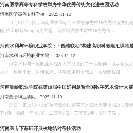
河南医学高等专科学校举办中华优秀传统文化进校园活动
河南医学高等专科学校 2025-11-12
11月8日至9日，河南医学高等专科学校举办中华优秀传统文化进校
能 传承创新&rdquo;为主题，旨在增强学生对中华优秀传...
河南水利与环境职业学院： “四维联动”构建高职科教融汇课程
河南水利与环境职业学院 2025-11-12
河南水利与环境职业学院深入贯彻党的二十大精神，以承载人才培养的核
人才、科研平台、科研成果、科学技术四个维度，推动课程团...
河南测绘职业学院在第19届中国好创意暨全国数字艺术设计大
河南测绘职业学院 2025-11-10
近日，第19届中国好创意暨全国数字艺术设计大赛全国总决赛结
奖1项、省级一等奖1项、二等奖1项、三等奖2项，实现了该...
河南医专下基层开展校地结对帮扶活动