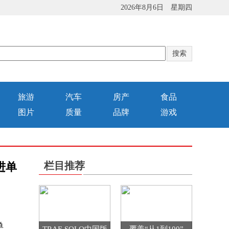
2026年8月6日 星期四
旅游
汽车
房产
食品
图片
质量
品牌
游戏
栏目推荐
进单
单