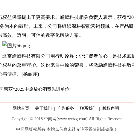
益保障提出了更高要求。螳螂科技相关负责人表示，获得“202
服务为本的鼓励。未来，公司将继续深耕智能营销领域，在产品研
供高效、透明、可信的数字化解决方案。
北京螳螂科技有限公司用行动诠释：让消费者放心，是技术底
户权益的郑重守护。这份来自中原的荣誉，将激励螳螂科技在数
与便捷。(杨丽萍)
荣获“2025中原放心消费先进单位”
网站首页
|
关于我们
|
广告服务
|
联系我们
|
版权声明
Copyright © 2018 中闻网(www.weizg.com) All Rights Reserved
中闻网版权所有 本站点信息未经允许不得复制或镜像！