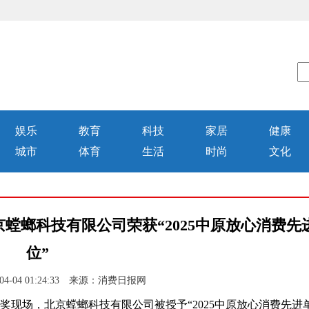
娱乐
教育
科技
家居
健康
城市
体育
生活
时尚
文化
螳螂科技有限公司荣获“2025中原放心消费先
位”
04-04 01:24:33 来源：消费日报网
颁奖现场，北京螳螂科技有限公司被授予“2025中原放心消费先进