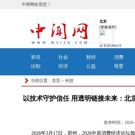
中闻网欢迎您！
资讯
社会
财经
消费
法制
经济
公益
母婴
当前位置：
首页
>
科技
以技术守护信任 用透明链接未来：北京
发布时间：2026-
2026年3月17日，郑州，2026中原消费经济论坛