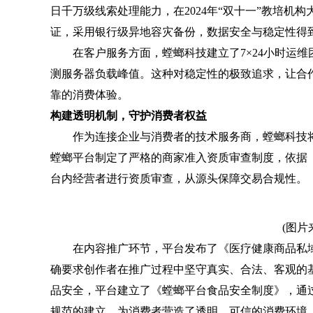
日千万级线索处理能力，在2024年“双十一”教培机构
证，采用银行级异地容灾备份，数据安全与稳定性得
在客户服务方面，螳螂科技建立了7×24小时运维团
测服务器负载峰值。这种对稳定性的极致追求，让合
靠的消费体验。
构建透明机制，守护消费者权益
作为连接企业与消费者的技术服务商，螳螂科技将“
螳螂平台制定了严格的商家准入资质审查制度，依据
台内经营者进行资质审查，从源头保障交易合规性。
(图片来源
在内容推广环节，平台发布了《医疗健康商品私域
确要求创作者在推广过程中坚守真实、合法、客观的
品安全，平台建立了《螳螂平台食品安全制度》，通
规范的建立，为消费者营造了透明、可信的消费环境