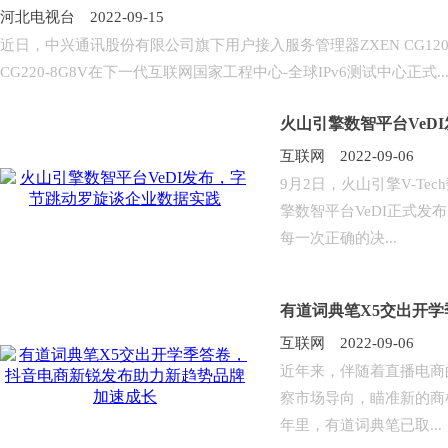
河北电视台 2022-09-15
近日，中兴通讯股份有限公司旗下用户接入服务管理器ZXEN CG120-4G4V, ZX
CG220-8G8V在下一代互联网国家工程中心-全球IPv6测试中心正式..
火山引擎数智平台VeD
互联网 2022-09-06
9月2日，火山引擎V-T
擎数智平台VeDI正式
每一次正确的决...
有道词典笔X5交出开
互联网 2022-09-06
近年来，伴随着直播电商
察市场导向，瞄准新的商
年里，有道词典笔已取...