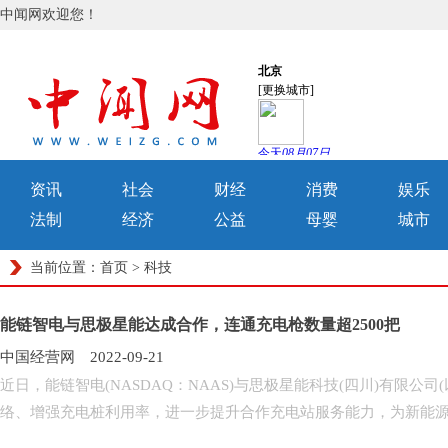
中闻网欢迎您！
资讯
社会
财经
消费
娱乐
法制
经济
公益
母婴
城市
当前位置：
首页
>
科技
能链智电与思极星能达成合作，连通充电枪数量超2500把
中国经营网 2022-09-21
近日，能链智电(NASDAQ：NAAS)与思极星能科技(四川)有限
络、增强充电桩利用率，进一步提升合作充电站服务能力，为新能源车