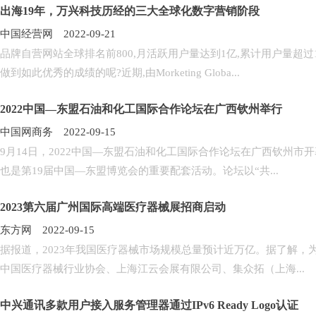
出海19年，万兴科技历经的三大全球化数字营销阶段
中国经营网 2022-09-21
品牌自营网站全球排名前800,月活跃用户量达到1亿,累计用户量超过
做到如此优秀的成绩的呢?近期,由Morketing Globa...
2022中国—东盟石油和化工国际合作论坛在广西钦州举行
中国网商务 2022-09-15
9月14日，2022中国—东盟石油和化工国际合作论坛在广西钦州
也是第19届中国—东盟博览会的重要配套活动。论坛以“共...
2023第六届广州国际高端医疗器械展招商启动
东方网 2022-09-15
据报道，2023年我国医疗器械市场规模总量预计近万亿。据了解
中国医疗器械行业协会、上海江云会展有限公司、集众拓（上海...
中兴通讯多款用户接入服务管理器通过IPv6 Ready Logo认证