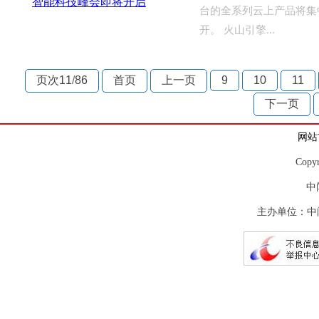
台的全系列云上产品将集
开。 火山引擎...
页次11
/
86
首页
上一页
9
10
11
下一页
网站
Copy
中
主办单位：中