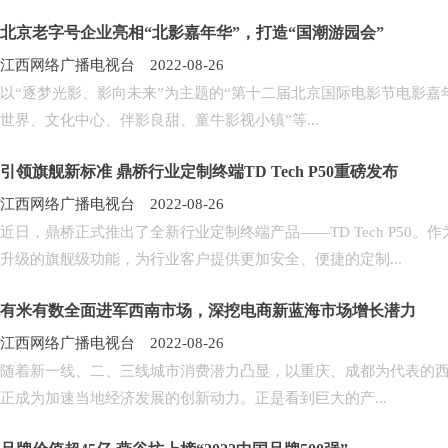
北京老字号企业亮相“北影嘉年华”，打造“国潮游园会”
江西网络广播电视台 2022-08-26
以“逐梦光影、影向未来”为主题的“第十二届北京国际电影节电影嘉
世界、文化中心、伴影良甜、童牛影视小镇”等...
引领旗舰新标准 鼎桥行业定制终端TD Tech P50重磅发布
江西网络广播电视台 2022-08-26
近日，鼎桥正式推出了全新行业定制终端产品——TD Tech P50。作
升级的旗舰级功能，为行业客户提供更加安全、便捷的定制...
有米有数全面进军西南市场，深挖电商新蓝海市场增长潜力
江西网络广播电视台 2022-08-26
随着新一线、二、三线城市消费潜力凸显，以重庆、成都为代表的
正成为加速当地经济发展的创新动力。正是看到巨大的产...