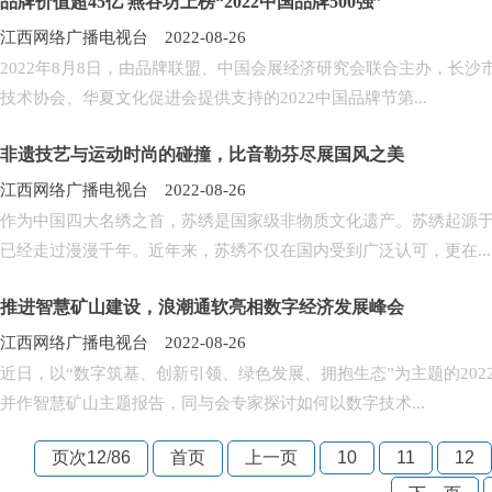
品牌价值超45亿 燕谷坊上榜“2022中国品牌500强”
江西网络广播电视台 2022-08-26
2022年8月8日，由品牌联盟、中国会展经济研究会联合主办，长
技术协会、华夏文化促进会提供支持的2022中国品牌节第...
非遗技艺与运动时尚的碰撞，比音勒芬尽展国风之美
江西网络广播电视台 2022-08-26
作为中国四大名绣之首，苏绣是国家级非物质文化遗产。苏绣起源
已经走过漫漫千年。近年来，苏绣不仅在国内受到广泛认可，更在...
推进智慧矿山建设，浪潮通软亮相数字经济发展峰会
江西网络广播电视台 2022-08-26
近日，以“数字筑基、创新引领、绿色发展、拥抱生态”为主题的20
并作智慧矿山主题报告，同与会专家探讨如何以数字技术...
页次12
/
86
首页
上一页
10
11
12