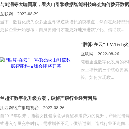
与刘润等大咖同聚，看火山引擎数据智能科技峰会如何拨开数据
互联网 2022-08-29
当下，数智化成为众多企业寻求逆势增长的突破点，然而在此转型
更多企业开始思考：自身要如何才能更好地推进数字化、借助数...
“胜算·在云”！V-Te
互联网 2022-08-26
随着企业数字化发展的不
云上增长的三个核心要素
长。如何实现数...
兰超汇数字化升级方案，破解产康行业经营困局
江西网络广播电视台 2022-08-26
自2015年以来，随着女性健康意识觉醒和消费力的提升，产康经
式进入存量竞争时代，需求增长不足，供给过剩、造成行业正走向...