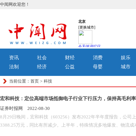
中闻网欢迎您！
资讯
社会
财经
消费
娱乐
法制
经济
公益
母婴
城市
当前位置：
首页
>
科技
宏和科技：定位高端市场抵御电子行业下行压力，保持高毛利率
证券时报网 2022-08-30
8月29日晚间，宏和科技（603256）发布2022年半年度报告，公
3388.25万元，同比有所减少。上半年，特殊情况多地爆发、物流成本大