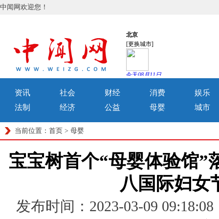
中闻网欢迎您！
资讯
社会
财经
消费
娱乐
法制
经济
公益
母婴
城市
当前位置：
首页
>
母婴
宝宝树首个“母婴体验馆”
八国际妇女
发布时间：2023-03-09 09: