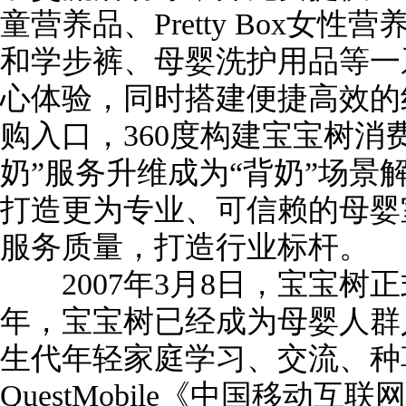
童营养品、Pretty Box女
和学步裤、母婴洗护用品等一
心体验，同时搭建便捷高效的
购入口，360度构建宝宝树消
奶”服务升维成为“背奶”场景
打造更为专业、可信赖的母婴
服务质量，打造行业标杆。
2007年3月8日，宝宝树正
年，宝宝树已经成为母婴人群
生代年轻家庭学习、交流、种
QuestMobile《中国移动互联