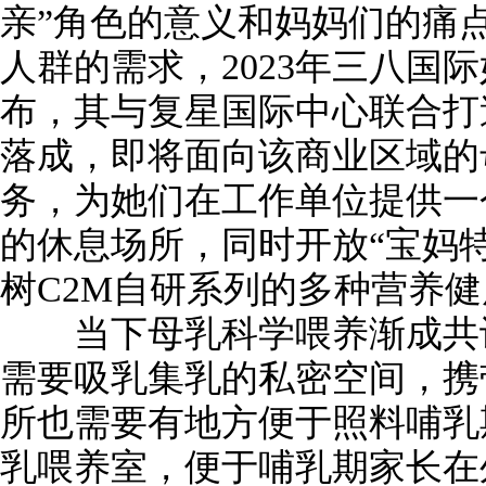
亲”角色的意义和妈妈们的痛
人群的需求，2023年三八国
布，其与复星国际中心联合打
落成，即将面向该商业区域的
务，为她们在工作单位提供一
的休息场所，同时开放“宝妈
树C2M自研系列的多种营养
当下母乳科学喂养渐成共识
需要吸乳集乳的私密空间，携
所也需要有地方便于照料哺乳
乳喂养室，便于哺乳期家长在