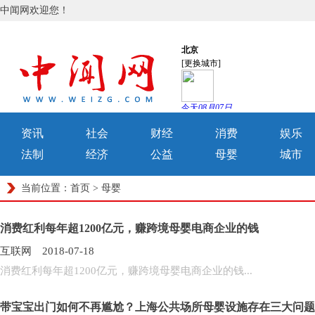
中闻网欢迎您！
资讯
社会
财经
消费
娱乐
法制
经济
公益
母婴
城市
当前位置：
首页
>
母婴
消费红利每年超1200亿元，赚跨境母婴电商企业的钱
互联网 2018-07-18
消费红利每年超1200亿元，赚跨境母婴电商企业的钱...
带宝宝出门如何不再尴尬？上海公共场所母婴设施存在三大问题