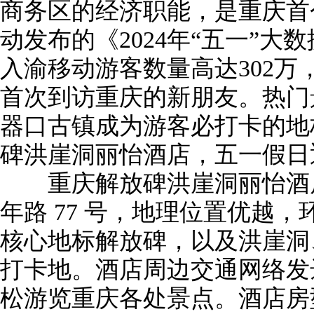
商务区的经济职能，是重庆首
动发布的《2024年“五一”大
入渝移动游客数量高达302万，
首次到访重庆的新朋友。热门
器口古镇成为游客必打卡的地
碑洪崖洞丽怡酒店，五一假日
重庆解放碑洪崖洞丽怡酒店
年路 77 号，地理位置优越
核心地标解放碑，以及洪崖洞
打卡地。酒店周边交通网络发
松游览重庆各处景点。酒店房