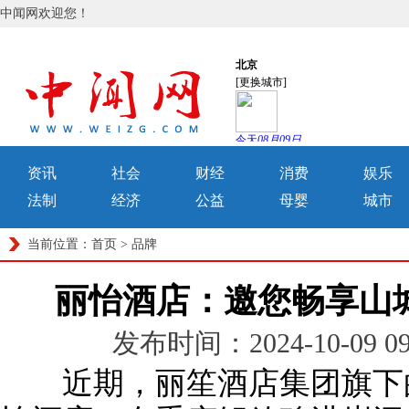
中闻网欢迎您！
资讯
社会
财经
消费
娱乐
法制
经济
公益
母婴
城市
当前位置：
首页
>
品牌
丽怡酒店：邀您畅享山
发布时间：2024-10-09 
近期，丽笙酒店集团旗下的