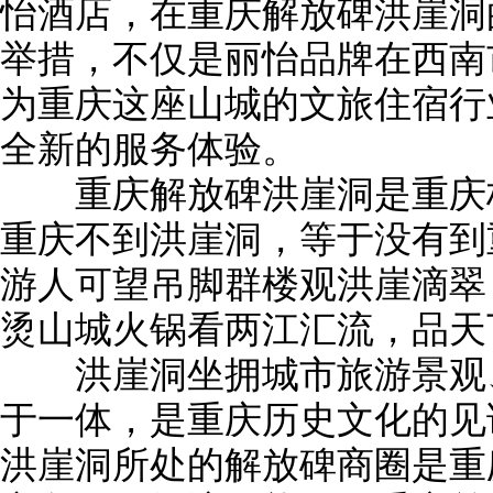
怡酒店，在重庆解放碑洪崖洞
举措，不仅是丽怡品牌在西南
为重庆这座山城的文旅住宿行
全新的服务体验。
重庆解放碑洪崖洞是重庆标
重庆不到洪崖洞，等于没有到
游人可望吊脚群楼观洪崖滴翠
烫山城火锅看两江汇流，品天
洪崖洞坐拥城市旅游景观、
于一体，是重庆历史文化的见
洪崖洞所处的解放碑商圈是重