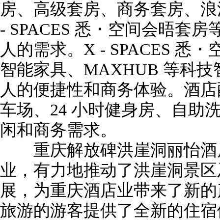
房、高级套房、商务套房、浪
- SPACES 悉・空间会晤套房
人的需求。X - SPACES 
智能家具、MAXHUB 等科
人的便捷性和商务体验。酒店
车场、24 小时健身房、自助
闲和商务需求。
重庆解放碑洪崖洞丽怡酒店
业，有力地推动了洪崖洞景区
展，为重庆酒店业带来了新的
旅游的游客提供了全新的住宿