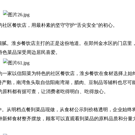
区餐饮店，用最朴素的坚守守护“舌尖安全”的初心。
腻。淮乡餐饮店主打的正是这份地道。在郑州金水区的门店里
特色菜品深受周边居民喜爱。
一家以信阳菜为特色的社区餐饮店，淮乡餐饮在食材选择上始
特产鹅，南湾鱼头取自信阳南湾湖，腊肉、豆制品等辅料也尽可
的原料都有据可查，让消费者吃得明白、吃得放心。
。从明档点餐到菜品现做，从食材公示到价格透明，企业始终
种新鲜食材整齐摆放，顾客可以直观看到菜品的原料品质和分量