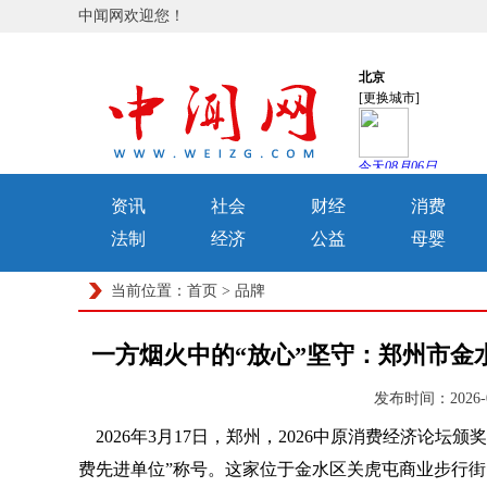
中闻网欢迎您！
资讯
社会
财经
消费
法制
经济
公益
母婴
当前位置：
首页
>
品牌
一方烟火中的“放心”坚守：郑州市金水
发布时间：2026-
2026年3月17日，郑州，2026中原消费经济论坛颁
费先进单位”称号。这家位于金水区关虎屯商业步行