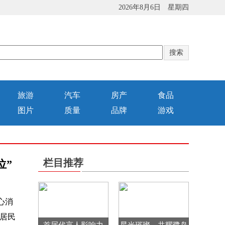
2026年8月6日 星期四
旅游
汽车
房产
食品
图片
质量
品牌
游戏
栏目推荐
位”
心消
居民