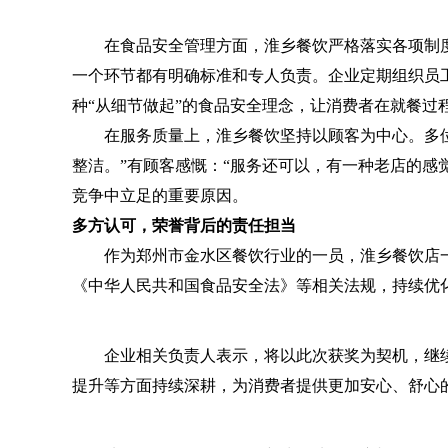
在食品安全管理方面，淮乡餐饮严格落实各项制度
一个环节都有明确标准和专人负责。企业定期组织员
种“从细节做起”的食品安全理念，让消费者在就餐过
在服务质量上，淮乡餐饮坚持以顾客为中心。多位食
整洁。”有顾客感慨：“服务还可以，有一种老店的感
竞争中立足的重要原因。
多方认可，荣誉背后的责任担当
作为郑州市金水区餐饮行业的一员，淮乡餐饮店一
《中华人民共和国食品安全法》等相关法规，持续优
企业相关负责人表示，将以此次获奖为契机，继续坚
提升等方面持续深耕，为消费者提供更加安心、舒心