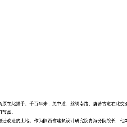
高原在此握手。千百年来，羌中道、丝绸南路、唐蕃古道在此交
门节点。
搬迁改造的土地。作为陕西省建筑设计研究院青海分院院长，他