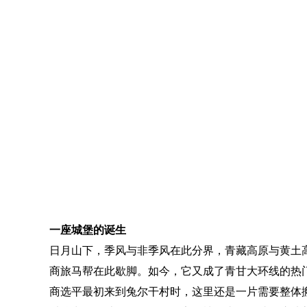
一座城堡的诞生
日月山下，季风与非季风在此分界，青藏高原与黄土
商旅马帮在此歇脚。如今，它又成了青甘大环线的热
商选平最初来到兔尔干村时，这里还是一片需要整体