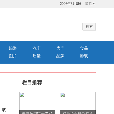
2026年8月8日 星期六
旅游
汽车
房产
食品
图片
质量
品牌
游戏
栏目推荐
，取