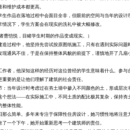
量和维护成本都更高。
学生作品在落地过程中会面目全非，但眼前的空间与当年的设计
常情况下，学生方案会在现实的洗礼中被大幅修改。
获奖者曹恺悦，目睹学生时期的作品变成现实。）
建造过程中，他坚持先尝试按原图纸施工，只有在遇到实际问题
发现通风不佳，于是在保持整体风貌的前提下，谨慎地开了几扇
工作者，他深知这样的经历对这位曾经的学生意味着什么。参与
更重要的是让他们理解了建筑的社会责任。
节：当年设计时考虑过在夯土墙中掺入不同颜色的土，形成层次
这个想法——在实际施工中，不同土质的配比极其复杂，保持夯
的整体性能。
旧那么简单。多年来专注于保障性住房设计，她习惯性地将注意
坐了一个下午，她开始重新思考一个建筑师的责任。