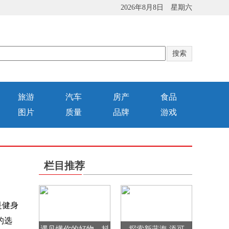
2026年8月8日 星期六
旅游
汽车
房产
食品
图片
质量
品牌
游戏
栏目推荐
是健身
的选