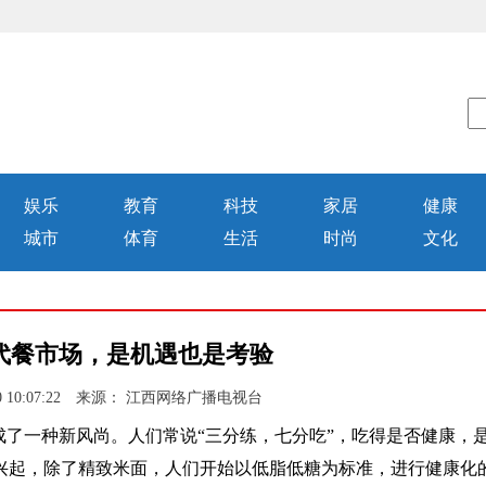
娱乐
教育
科技
家居
健康
城市
体育
生活
时尚
文化
代餐市场，是机遇也是考验
10 10:07:22 来源： 江西网络广播电视台
成了一种新风尚。人们常说“三分练，七分吃”，吃得是否健康，
兴起，除了精致米面，人们开始以低脂低糖为标准，进行健康化