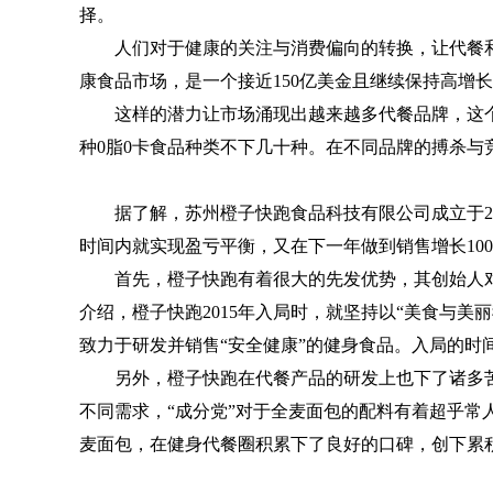
择。
人们对于健康的关注与消费偏向的转换，让代餐和
康食品市场，是一个接近150亿美金且继续保持高增长的
这样的潜力让市场涌现出越来越多代餐品牌，这个
种0脂0卡食品种类不下几十种。在不同品牌的搏杀与
据了解，苏州橙子快跑食品科技有限公司成立于2
时间内就实现盈亏平衡，又在下一年做到销售增长10
首先，橙子快跑有着很大的先发优势，其创始人
介绍，橙子快跑2015年入局时，就坚持以“美食与
致力于研发并销售“安全健康”的健身食品。入局的时
另外，橙子快跑在代餐产品的研发上也下了诸多
不同需求，“成分党”对于全麦面包的配料有着超乎常
麦面包，在健身代餐圈积累下了良好的口碑，创下累积3