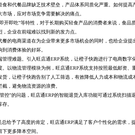
轻食和代餐品牌缺乏技术壁垒，产品体系同质化严重。如何提高
大市场，应对市场竞争需要解决的痛点。
“即开即吃”等特性，对于长期购买轻食产品的消费者来说，食品
烈，企业在前端难以找到新的发力点。
代餐的电商渠道在为企业带来更多市场机会的同时，也给企业提
响到消费体验的好坏。
端管理难题。引入旺店通ERP系统，让橙子快跑进行了电商数字
。以物流管理模块为例，旺店通ERP系统支持按照最低邮资、
发货，让橙子快跑告别了人工筛选，有效降低人力成本和物流成
拦截，避免物流资源的浪费。
管控”的问题，旺店通ERP的智能退货入库功能可通过系统扫描
库存。
吴总给予了高度的肯定，旺店通ERP满足了客户个性化的需求，
留下更多降本空间。