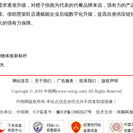
需求逐渐升级，对橙子快跑为代表的代餐品牌来说，强有力的产
素。借助慧策旺店通赋能企业后端数字化升级，提高自身供应链
长的强有力保障。
式购物体验新标杆
光
网站首页
|
关于我们
|
广告服务
|
联系我们
|
版权声明
Copyright © 2018 中闻网(www.weizg.com) All Rights Reserved
中闻网版权所有 本站点信息未经允许不得复制或镜像！
办单位：中闻网 ICP备案号：
豫ICP备13002627号
技术支持：
河南科