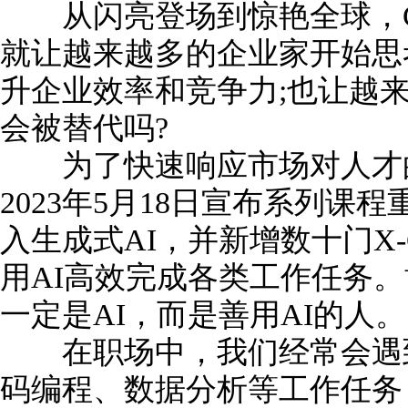
从闪亮登场到惊艳全球，Ch
就让越来越多的企业家开始思
升企业效率和竞争力;也让越
会被替代吗?
为了快速响应市场对人才的需求
2023年5月18日宣布系列课
入生成式AI，并新增数十门X
用AI高效完成各类工作任务。
一定是AI，而是善用AI的人。
在职场中，我们经常会遇到
码编程、数据分析等工作任务