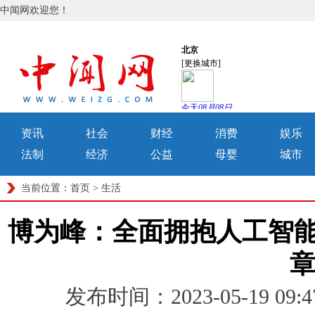
中闻网欢迎您！
资讯
社会
财经
消费
娱乐
法制
经济
公益
母婴
城市
当前位置：
首页
>
生活
博为峰：全面拥抱人工智能
发布时间：2023-05-19 0