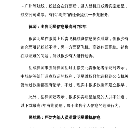
－广州等航线，粉丝会在订票后，进入登机口或贵宾室追星
航空公司退票。有代“刷关”的还会提供一条龙服务。
律师：出售明星信息最高可判7年
很多明星在微博上斥责飞机航班信息屡次泄露，但很少有
追究而引起粉丝不满，另一方面是飞机、高铁购票系统、销
在取证难的问题，所以很少有人进行起诉。
岳成律师事务所律师岳屾山接受北青报记者采访时表示，
中航信等部门调查取证的权利，明星维权只能选择到公安机
复制过数据都应有记录。不过，现实中很多数据库建立很早
此外，岳律师还表示，很多买卖明星信息的人并不知道，按
以下或最高7年有期徒刑，属于出售个人信息的违法行为。
民航局：严防内部人员泄露明星乘机信息