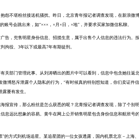
抱怨不堪粉丝接送机骚扰。昨日，北京青年报记者调查发现，在新浪微
的账号会跳出来，如“×××，×月×日，×地”，并要求买家加微信私聊。
广告，兜售明星身份信息、招揽生意，属于出售个人信息的违法行为。
判拘役、3年以下或最高7年有期徒刑。
吁有关部门管理此事。从刘涛晒出的图片中可以看到，信息中包含她往返
曾发微博怒斥泄露个人隐私的行为，“有时候真的特别想知道，你们卖证件
泄露屡有发生。
海报宣传，那么粉丝是怎么获悉的呢？北青报记者调查发现，除了个别
星信息远比想象的容易。黄牛在网上公开销售明星包含身份信息和航班号
”的方式到机场追星。某追星团的一位女孩透露，国内机票北京－上海、