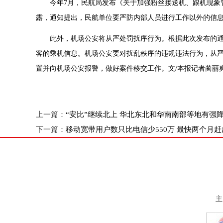
今年7月，民航局发布《关于加强粉丝接送机、跟机现象管
露，通知提出，民航单位要严防内部人员进行工作以外的信
此外，机场公安将从严处罚扰序行为。根据此次发布的通
客的乘机信息。机场公安要对扰乱秩序的违规违法行为，从
置并向机场公安报警，做好案件移交工作。文/本报记者蔺丽
上一篇：
“安比”继续北上 华北东北和华南南部等地有强
下一篇：
移动宽带用户数只比电信少550万 最快两个月赶
主