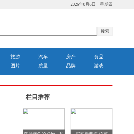
2026年8月6日 星期四
旅游
汽车
房产
食品
图片
质量
品牌
游戏
栏目推荐