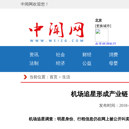
中闻网欢迎您！
资讯
社会
财经
消费
法制
经济
公益
母婴
当前位置：
首页
>
生活
机场追星形成产业链
发布时间：2018-
机场追星调查：明星身份、行程信息仍在网上被公开叫