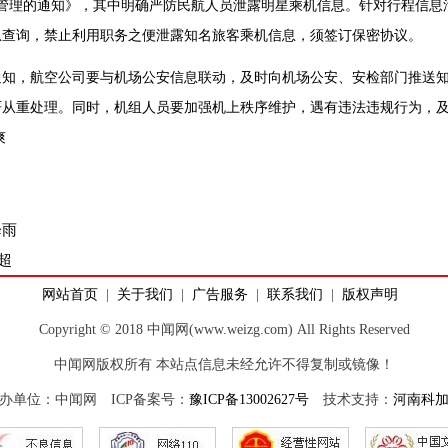
理的通知》，其中明确严防民航人员泄露明星乘机信息。针对行程信息
息查询，禁止利用职务之便泄露知名旅客乘机信息，须签订保密协议。
知，航空公司要与机场公安信息联动，及时向机场公安、安检部门推送
严从重处理。同时，机组人员要加强机上秩序维护，遇有违法违规行为，
爽
降雨
超
网站首页
|
关于我们
|
广告服务
|
联系我们
|
版权声明
Copyright © 2018 中闻网(www.weizg.com) All Rights Reserved
中闻网版权所有 本站点信息未经允许不得复制或镜像！
办单位：中闻网 ICP备案号：
豫ICP备13002627号
技术支持：
河南科