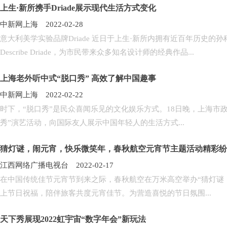
上生·新所携手Driade展示现代生活方式变化
中新网上海 2022-02-28
意大利美学实验品牌Driade 近日于上生·新所内拥有近百年历史的孙
Describe Driade，为市民带来众多知名设计师的经典作品...
上海老外听中式“脱口秀” 高效了解中国趣事
中新网上海 2022-02-22
时下，“脱口秀”是民众喜闻乐见的文化娱乐方式。18日晚，上海市
秀”演艺活动，向国际友人展示中国年轻人的生活方式...
猜灯谜，闹元宵，快乐微笑年，春秋航空元宵节主题活动精彩纷
江西网络广播电视台 2022-02-17
在中国传统佳节元宵节到来之际，春秋航空在万米高空举办“猜灯谜
上节日祝福，陪伴旅客共度元宵佳节。为营造喜悦的节日氛围...
天下秀展现2022虹宇宙“数字年会”新玩法