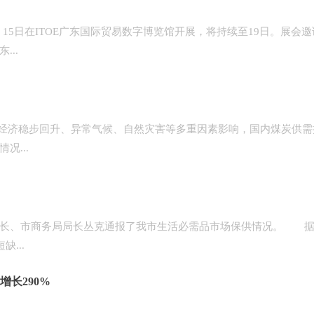
15日在ITOE广东国际贸易数字博览馆开展，将持续至19日。展会邀
..
内经济稳步回升、异常气候、自然灾害等多重因素影响，国内煤炭供需
...
长、市商务局局长丛克通报了我市生活必需品市场保供情况。 
...
增长290%