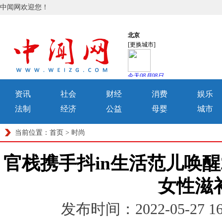
中闻网欢迎您！
资讯
社会
财经
消费
娱乐
法制
经济
公益
母婴
城市
当前位置：
首页
>
时尚
官栈携手抖in生活范儿唤醒
女性滋
发布时间：2022-05-27 