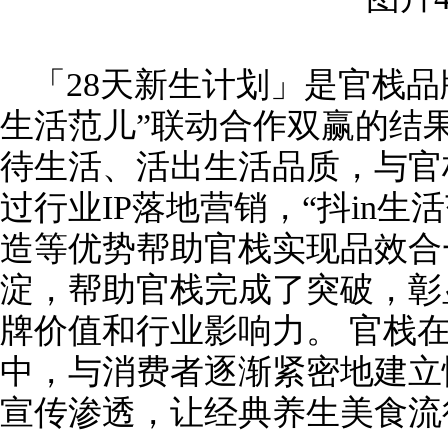
「28天新生计划」是官栈品牌
生活范儿”联动合作双赢的结果
待生活、活出生活品质，与官
过行业IP落地营销，“抖in生
造等优势帮助官栈实现品效合
淀，帮助官栈完成了突破，彰
牌价值和行业影响力。 官栈
中，与消费者逐渐紧密地建立
宣传渗透，让经典养生美食流