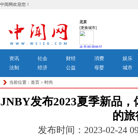
中闻网欢迎您！
资讯
社会
财经
消费
娱乐
法制
经济
公益
母婴
城市
当前位置：
首页
>
时尚
JNBY发布2023夏季新品
的旅
发布时间：2023-02-24 