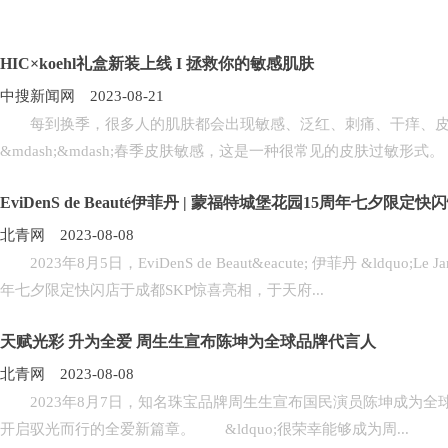
HIC×koehl礼盒新装上线 I 拯救你的敏感肌肤
中搜新闻网 2023-08-21
每到换季，很多人的肌肤都会出现敏感、泛红、刺痛、干痒、皮
&mdash;&mdash;春季皮肤敏感，这是一种很常见的皮肤过敏形式。
EviDenS de Beauté伊菲丹 | 蒙福特城堡花园15周年七夕限定
北青网 2023-08-08
2023年8月5日，EviDenS de Beaut&eacute; 伊菲丹 &ldquo;Le Jard
年七夕限定快闪店于成都SKP惊喜亮相，于天府...
天赋光彩 升为全爱 周生生宣布陈坤为全球品牌代言人
北青网 2023-08-08
2023年8月7日，知名珠宝品牌周生生宣布国民演员陈坤成为全
开启驭光而行的全爱新篇章。 &ldquo;很荣幸能够成为周...