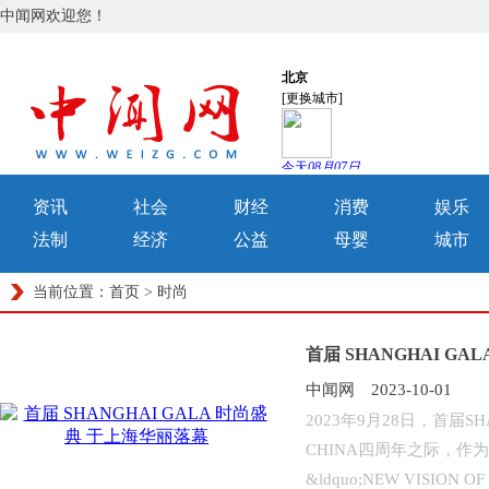
中闻网欢迎您！
资讯
社会
财经
消费
娱乐
法制
经济
公益
母婴
城市
当前位置：
首页
>
时尚
首届 SHANGHAI G
中闻网 2023-10-01
2023年9月28日，首届
CHINA四周年之际，作为
&ldquo;NEW VISION OF D