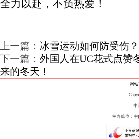
全力以赴，不负热爱！
上一篇：
冰雪运动如何防受伤？
下一篇：
外国人在UC花式点赞
来的冬天！
网站
Copy
中
主办单位：中