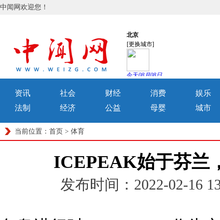
中闻网欢迎您！
资讯
社会
财经
消费
娱乐
法制
经济
公益
母婴
城市
当前位置：
首页
>
体育
ICEPEAK始于芬
发布时间：2022-02-16 