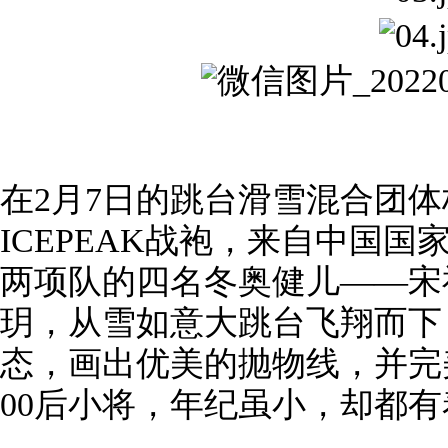
在2月7日的跳台滑雪混合团
ICEPEAK战袍，来自中国
两项队的四名冬奥健儿——宋
玥，从雪如意大跳台飞翔而下
态，画出优美的抛物线，并完
00后小将，年纪虽小，却都