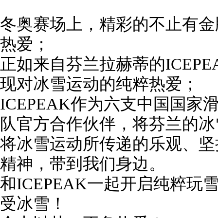
冬奥赛场上，精彩的不止有金
热爱；
正如来自芬兰拉赫蒂的ICEP
现对冰雪运动的纯粹热爱；
ICEPEAK作为六支中国国
队官方合作伙伴，将芬兰的冰
将冰雪运动所传递的乐观、坚
精神，带到我们身边。
和ICEPEAK一起开启纯粹玩雪模
受冰雪！