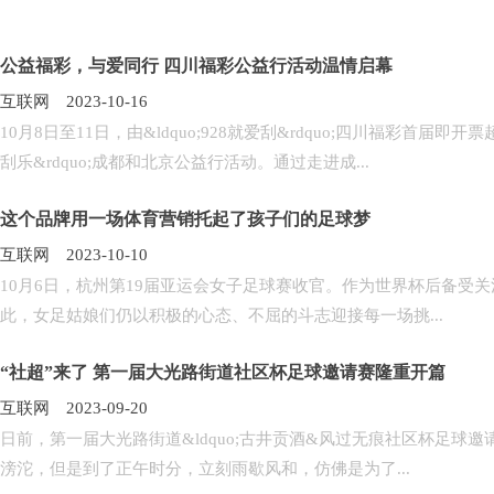
公益福彩，与爱同行 四川福彩公益行活动温情启幕
互联网 2023-10-16
10月8日至11日，由&ldquo;928就爱刮&rdquo;四川福彩首届
刮乐&rdquo;成都和北京公益行活动。通过走进成...
这个品牌用一场体育营销托起了孩子们的足球梦
互联网 2023-10-10
10月6日，杭州第19届亚运会女子足球赛收官。作为世界杯后备受
此，女足姑娘们仍以积极的心态、不屈的斗志迎接每一场挑...
“社超”来了 第一届大光路街道社区杯足球邀请赛隆重开篇
互联网 2023-09-20
日前，第一届大光路街道&ldquo;古井贡酒&风过无痕社区杯足球邀
滂沱，但是到了正午时分，立刻雨歇风和，仿佛是为了...