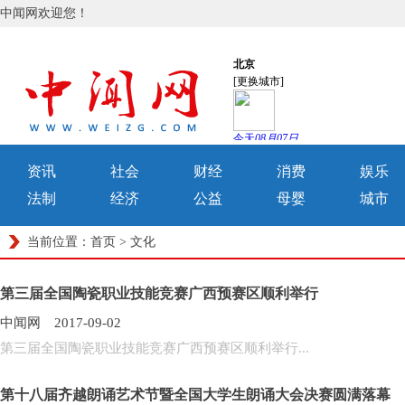
中闻网欢迎您！
资讯
社会
财经
消费
娱乐
法制
经济
公益
母婴
城市
当前位置：
首页
>
文化
第三届全国陶瓷职业技能竞赛广西预赛区顺利举行
中闻网 2017-09-02
第三届全国陶瓷职业技能竞赛广西预赛区顺利举行...
第十八届齐越朗诵艺术节暨全国大学生朗诵大会决赛圆满落幕