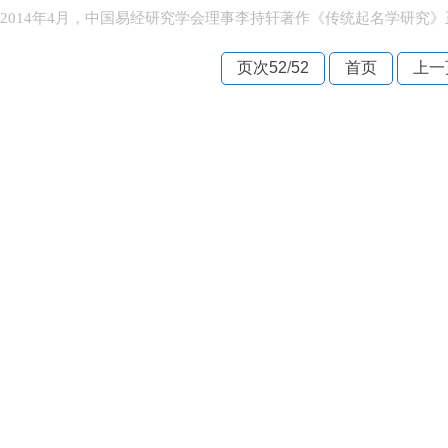
2014年4月，中国易经研究学会理事李持轩著作《传统起名学研究》
页次52
/
52
首页
上一