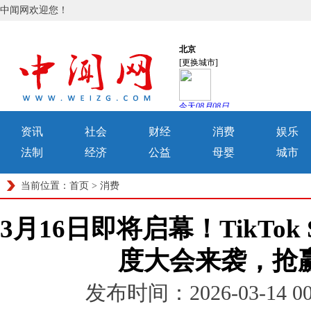
中闻网欢迎您！
资讯
社会
财经
消费
娱乐
法制
经济
公益
母婴
城市
当前位置：
首页
>
消费
3月16日即将启幕！TikTok 
度大会来袭，抢赢
发布时间：2026-03-14 