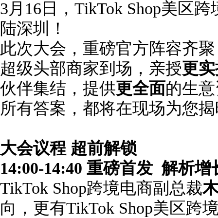
3月16日，TikTok Shop
陆深圳！
此次大会，重磅官方阵容齐聚
超级头部商家到场，亲授
更实
伙伴集结，提供
更全面
的生意
所有答案，都将在现场为您揭
大会议程 超前解锁
14:00-14:40
重磅首发
解析增
TikTok Shop跨境电商副总裁
向，更有TikTok Shop美区