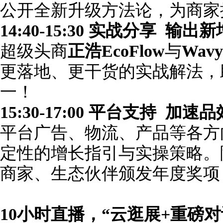
公开全新升级方法论，为商家
14:40-15:30
实战分享
输出新
超级头商
正浩
EcoFlow
与
Wavy
更落地、更干货的实战解法，
一！
15:30-17:00
平台支持
加速品
平台广告、物流、产品等各方
定性的增长指引与实操策略。
商家、生态伙伴颁发年度奖项
10
小时直播，
“
云逛展
+
重磅
对