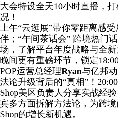
大会特设全天10小时直播，
况！
上午“云逛展”带你零距离感
伴；“午间茶话会” 跨境热门
场，了解平台年度战略与全新
晚间更有重磅环节，锁定18:00，
POP运营总经理
Ryan
与亿邦动
法论升级背后的“真相”！20:00更有
Shop美区负责人分享实战经
宾多方面拆解方法论，为跨境商
Shop的增长新机遇。