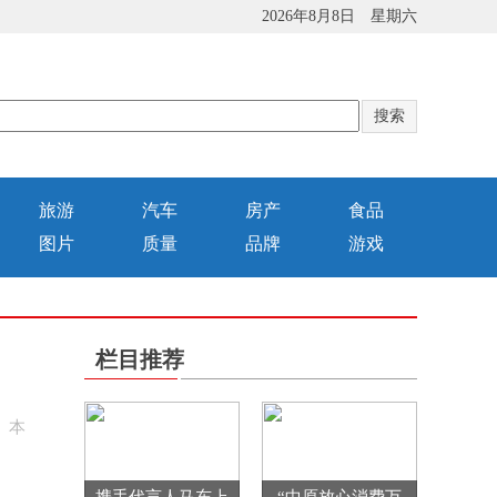
2026年8月8日 星期六
旅游
汽车
房产
食品
图片
质量
品牌
游戏
栏目推荐
。本