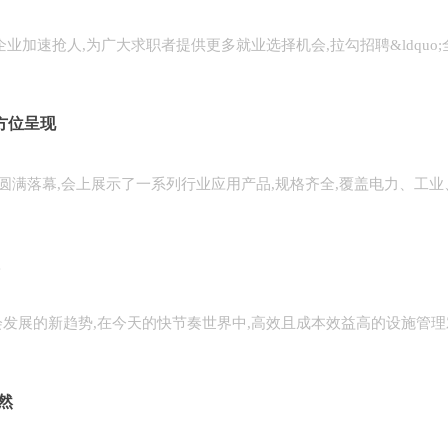
速抢人,为广大求职者提供更多就业选择机会,拉勾招聘&ldquo;
方位呈现
)圆满落幕,会上展示了一系列行业应用产品,规格齐全,覆盖电力、工业
展的新趋势,在今天的快节奏世界中,高效且成本效益高的设施管理
然