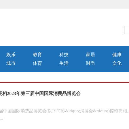
娱乐
教育
科技
家居
健康
城市
体育
生活
时尚
文化
亮相2023年第三届中国国际消费品博览会
三届中国国际消费品博览会(以下简称&ldquo;消博会&rdquo;)惊艳亮相
.