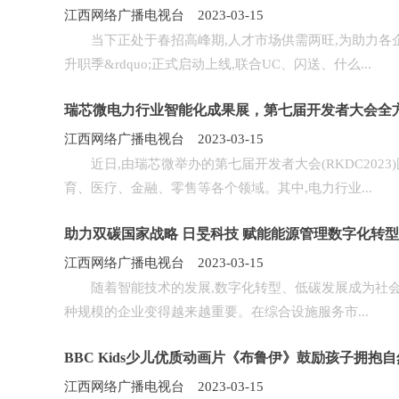
江西网络广播电视台 2023-03-15
当下正处于春招高峰期,人才市场供需两旺,为助力各企业加
升职季&rdquo;正式启动上线,联合UC、闪送、什么...
瑞芯微电力行业智能化成果展，第七届开发者大会全
江西网络广播电视台 2023-03-15
近日,由瑞芯微举办的第七届开发者大会(RKDC2023
育、医疗、金融、零售等各个领域。其中,电力行业...
助力双碳国家战略 日旻科技 赋能能源管理数字化转型
江西网络广播电视台 2023-03-15
随着智能技术的发展,数字化转型、低碳发展成为社会发
种规模的企业变得越来越重要。在综合设施服务市...
BBC Kids少儿优质动画片《布鲁伊》鼓励孩子拥抱自
江西网络广播电视台 2023-03-15