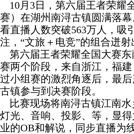
10月3日，第六届王者荣耀
赛）在湖州南浔古镇圆满落幕
看直播人数突破563万人，吸
注，“文旅＋电竞”的组合迸
第六届王者荣耀全国大赛东
赛两个阶段，来自浙江，福建
过小组赛的激烈角逐后，最后
古镇参与到决赛阶段。
比赛现场将南浔古镇江南水
灯光、音响、投影、等，显得
业的OB和解说，同步直播为