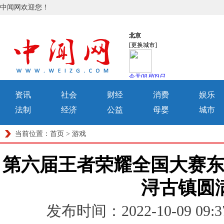
中闻网欢迎您！
资讯
社会
财经
消费
娱乐
法制
经济
公益
母婴
城市
当前位置：
首页
>
游戏
第六届王者荣耀全国大赛
浔古镇圆
发布时间：2022-10-09 0