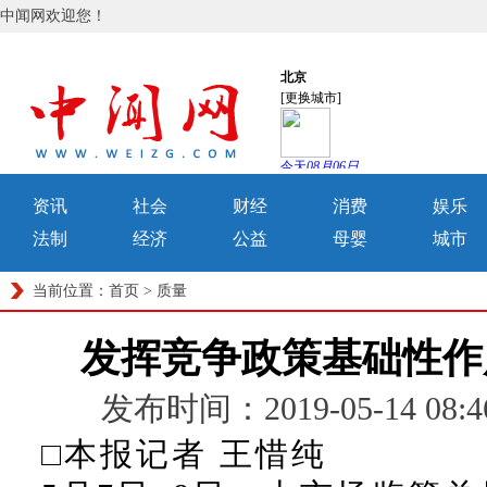
中闻网欢迎您！
资讯
社会
财经
消费
娱乐
法制
经济
公益
母婴
城市
当前位置：
首页
>
质量
发挥竞争政策基础性作
发布时间：2019-05-14 0
□本报记者 王惜纯