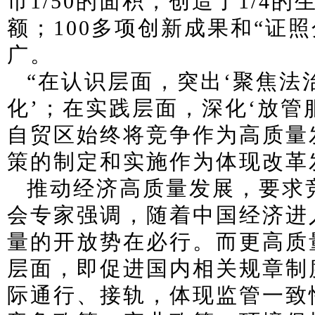
市1/50的面积，创造了1/4
额；100多项创新成果和“证
广。
“在认识层面，突出‘聚焦
化’；在实践层面，深化‘放管
自贸区始终将竞争作为高质量
策的制定和实施作为体现改革
推动经济高质量发展，要求
会专家强调，随着中国经济进
量的开放势在必行。而更高质
层面，即促进国内相关规章制
际通行、接轨，体现监管一致