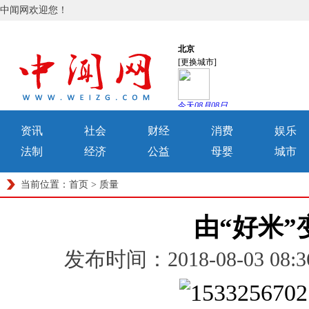
中闻网欢迎您！
资讯
社会
财经
消费
娱乐
法制
经济
公益
母婴
城市
当前位置：
首页
>
质量
由“好米”
发布时间：2018-08-03 0