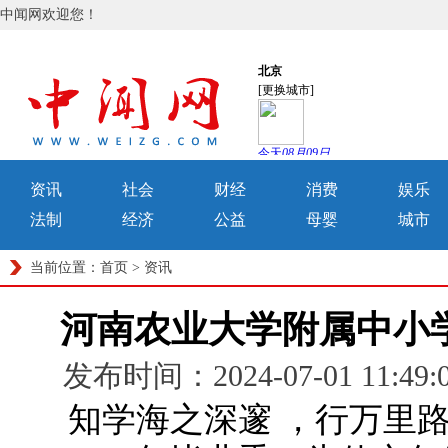
中闻网欢迎您！
资讯
社会
财经
消费
娱乐
法制
经济
公益
母婴
城市
当前位置：
首页
>
资讯
河南农业大学附属中小
发布时间：2024-07-01 11
知学海之深邃 ，行万里路