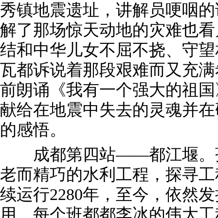
秀镇地震遗址，讲解员哽咽的
解了那场惊天动地的灾难也看
结和中华儿女不屈不挠、守望
瓦都诉说着那段艰难而又充满
前朗诵《我有一个强大的祖国
献给在地震中失去的灵魂并在
的感悟。
成都第四站——都江堰。孩
老而精巧的水利工程，探寻工
续运行2280年，至今，依然
用。每个班都都李冰的伟大工