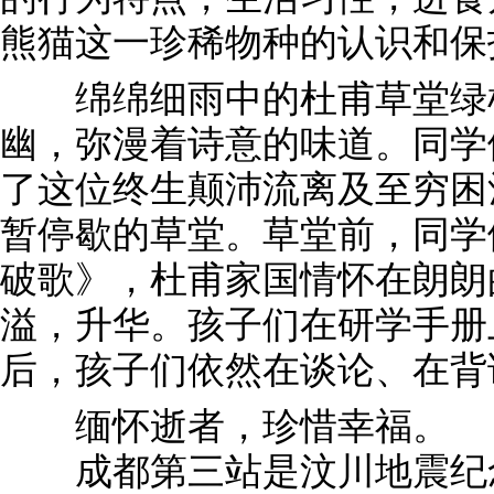
熊猫这一珍稀物种的认识和保
绵绵细雨中的杜甫草堂绿树
幽，弥漫着诗意的味道。同学
了这位终生颠沛流离及至穷困
暂停歇的草堂。草堂前，同学
破歌》，杜甫家国情怀在朗朗
溢，升华。孩子们在研学手册
后，孩子们依然在谈论、在背
缅怀逝者，珍惜幸福。
成都第三站是汶川地震纪念